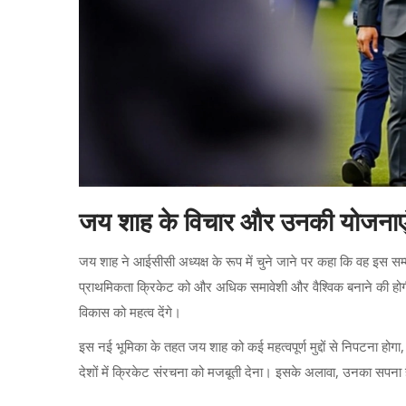
जय शाह के विचार और उनकी योजनाए
जय शाह ने आईसीसी अध्यक्ष के रूप में चुने जाने पर कहा कि वह इस सम्म
प्राथमिकता क्रिकेट को और अधिक समावेशी और वैश्विक बनाने की होगी
विकास को महत्व देंगे।
इस नई भूमिका के तहत जय शाह को कई महत्वपूर्ण मुद्दों से निपटना होगा,
देशों में क्रिकेट संरचना को मजबूती देना। इसके अलावा, उनका सपना 