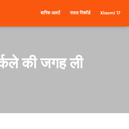
बारिश अलर्ट
रावल रिकॉर्ड
Xiaomi 17
र्कले की जगह ली