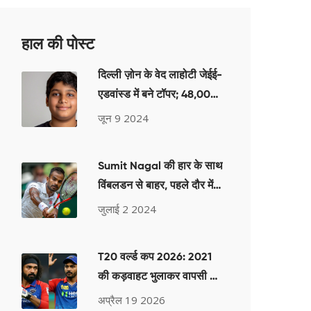
हाल की पोस्ट
दिल्ली ज़ोन के वेद लाहोटी जेईई-
एडवांस्ड में बने टॉपर; 48,000
से अधिक स्टूडेंट्स हुए
जून 9 2024
क्वालिफाई
Sumit Nagal की हार के साथ
विंबलडन से बाहर, पहले दौर में
Miomir Kecmanovic से
जुलाई 2 2024
मिली हार
T20 वर्ल्ड कप 2026: 2021
की कड़वाहट भुलाकर वापसी कर
रहे हैं ये 5 दिग्गज
अप्रैल 19 2026