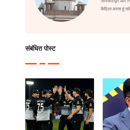
जानकारीपूर्ण और निष
केंद्रित करता हूं 
संबंधित पोस्ट