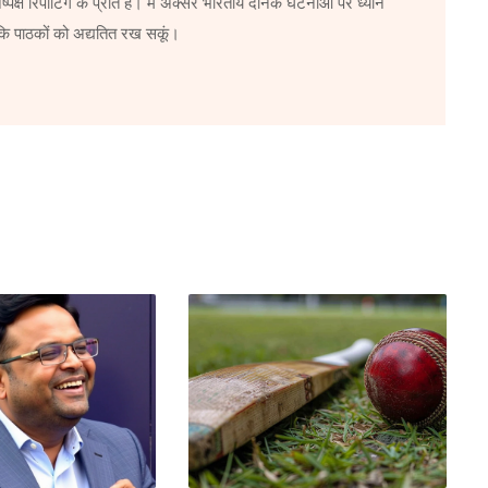
्पक्ष रिपोर्टिंग के प्रति है। मैं अक्सर भारतीय दैनिक घटनाओं पर ध्यान
ताकि पाठकों को अद्यतित रख सकूं।