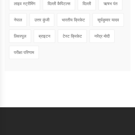
लाइव स्ट्रीमिंग
दिल्ली कैपिटल्स
दिल्ली
ऋषभ पंत
नेपाल
उत्तर कुंजी
भारतीय क्रिकेट
सूर्यकुमार यादव
लिवरपूल
ब्राइटन
टेस्ट क्रिकेट
नरेंद्र मोदी
परीक्षा परिणाम