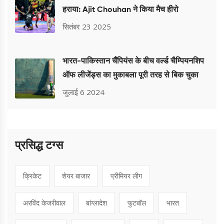
हराया: Ajit Chouhan ने किया मैच हीरो
सितंबर 23 2025
भारत-पा‍किस्तान चैंपियंस के बीच वर्ल्ड चैम्पियनशिप
ऑफ लीजेंड्स का मुकाबला पूरी तरह से बिक चुका
जुलाई 6 2024
प्रसिद्ध टग्स
क्रिकेट
शेयर बाजार
प्रीमियर लीग
अरविंद केजरीवाल
बांग्लादेश
फुटबॉल
भारत