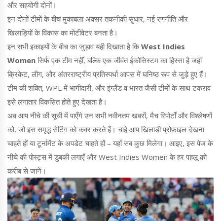
और सहयोगी दोनों।
इन दोनों टीमों के बीच मुकाबला अक्सर तकनीकी सुधार, नई रणनीति और
खिलाड़ियों के विकास का मोटीवेटर बनता है।
इन सभी इकाइयों के बीच का जुड़ाव यही दिखाता है कि
West Indies
Women
सिर्फ एक टीम नहीं, बल्कि एक जीवंत ईकोसिस्टम का हिस्सा है जहाँ
क्रिकेट, लीग, और अंतरराष्ट्रीय प्रतिस्पर्धा आपस में घनिष्ठ रूप से जुड़े हुए हैं।
टीम की शक्ति, WPL में भागीदारी, और इंग्लैंड व भारत जैसी टीमों के साथ टकराव
इसे लगातार विकसित होते हुए देखता है।
अब आप नीचे की सूची में पाएँगे उन सभी नवीनतम खबरों, मैच रिपोर्टों और विश्लेषणों
को, जो इस समृद्ध सेटिंग को कवर करते हैं। चाहे आप खिलाड़ी प्रोफ़ाइल देखना
चाहते हों या टूर्नामेंट के अपडेट चाहते हों – यहाँ सब कुछ मिलेगा। आइए, इस पेज के
नीचे की पोस्ट्स में डुबकी लगाएँ और West Indies Women के हर पहलू को
करीब से जानें।