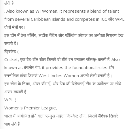
लेती है
. Also known as
WI Women
, it represents a blend of talent
from several Caribbean islands and competes in ICC और WPL
दोनों मंचों पर।
इस टीम में तेज़ बॉलिंग, सटीक बैटिंग और फील्डिंग कौशल का अनोखा मिश्रण देख
सकते हैं।
क्रिकेट (
Cricket
,
एक बैट‑बॉल खेल जिसमें दो टीमें रन बनाकर जीत争 करती हैं
. Also
known as
बैंगलोर गेम
, it provides the foundational rules और
रणनीतिक ढांचा जिससे West Indies Women अपनी शैली बनाती है।
इस खेल के नियम, ओवर सीमाएँ, और पिच की विशेषताएँ टीम के फॉर्मेशन पर सीधे
असर डालती हैं।
WPL (
Women's Premier League
,
भारत में आयोजित होने वाला प्रमुख महिला क्रिकेट लीग, जिसमें वैश्विक सितारे
भाग लेते हैं