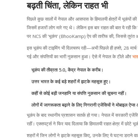
बढ़ती चिंता, लेकिन राहत भी
पिछले कुछ सालों में नेपाल और आसपास के हिमालयी क्षेत्रों में भूकंपों 
जिसमें हजारों लोग मारे गए थे। लेकिन इस बार राहत की बात ये रही कि
पर NCS की 'भूकंप' (BhooKamp) ऐप की तारीफ की, जिससे तुरंत अ
इस भूकंप की टाइमिंग भी दिलचस्प रही—अभी पिछले ही हफ्ते, 28 मार्च को,
गई और संपत्तियों का भारी नुकसान हुआ। ऐसे में नेपाल के टीले और
भा
भूकंप की तीव्रता 5.0, केंद्र नेपाल के करीब।
उत्तर भारत के कई बड़े शहरों में झटके महसूस हुए।
कहीं से कोई बड़ी जनहानि या संपत्ति नुकसान की सूचना नहीं।
लोगों में जागरूकता बढ़ाने के लिए निगरानी एजेंसियों ने मोबाइल ऐप
भूकंप के बाद स्थानीय प्रशासन सतर्क हो गया। नेपाल में सरकारी एजेंसिय
रहीं। एक्सपर्ट्स ने फिर याद दिलाया कि हिमालयी राहत क्षेत्र में छोटे 
शहरों में जिन लोगों ने झटके महसूस किए, उनके लिए ये घटना डराने व