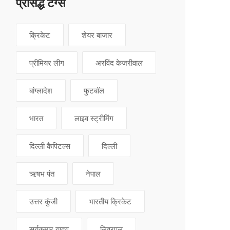
प्रसिद्ध टग्स
क्रिकेट
शेयर बाजार
प्रीमियर लीग
अरविंद केजरीवाल
बांग्लादेश
फुटबॉल
भारत
लाइव स्ट्रीमिंग
दिल्ली कैपिटल्स
दिल्ली
ऋषभ पंत
नेपाल
उत्तर कुंजी
भारतीय क्रिकेट
सूर्यकुमार यादव
लिवरपूल