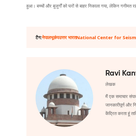
हुआ। बच्चों और बुजुर्गों को घरों से बाहर निकाला गया, लेकिन गनीमत 
टैग:
नेपाल
भूकंप
उत्तर भारत
National Center for Seis
Ravi Kan
लेखक
मैं एक समाचार संपा
जानकारीपूर्ण और निष
केंद्रित करता हूं 