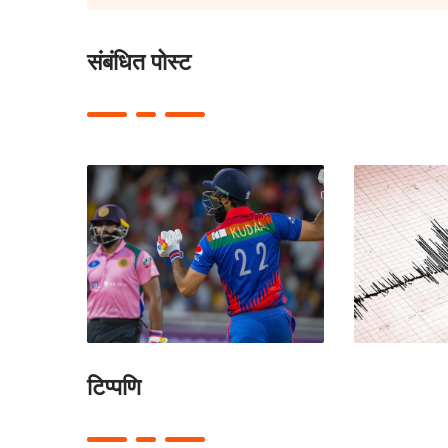
संबंधित पोस्ट
टिप्पणि