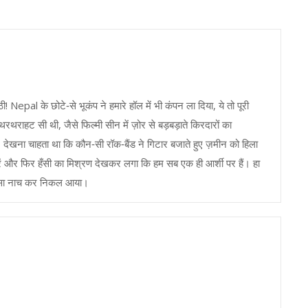
! Nepal के छोटे‑से भूकंप ने हमारे हॉल में भी कंपन ला दिया, ये तो पूरी
रथराहट सी थी, जैसे फिल्मी सीन में ज़ोर से बड़बड़ाते किरदारों का
या, देखना चाहता था कि कौन‑सी रॉक‑बैंड ने गिटार बजाते हुए ज़मीन को हिला
ीरें और फिर हँसी का मिश्रण देखकर लगा कि हम सब एक ही आर्शी पर हैं। हा
ा‑सा नाच कर निकल आया।