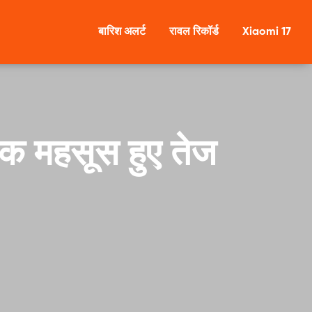
बारिश अलर्ट
रावल रिकॉर्ड
Xiaomi 17
 तक महसूस हुए तेज