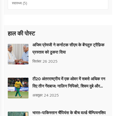
स्वास्थ्य
(5)
हाल की पोस्ट
अजिम प्रेमजी ने कर्नाटक सीएम के बेंगलुरु ट्रैफ़िक
प्रस्ताव को ठुकरा दिया
सितंबर 26 2025
टी20 अंतरराष्ट्रीय में एक ओवर में सबसे अधिक रन
दिए तीन गेंदबाज: नालिन निपिको, शिवम दुबे और
स्‍टुअर्ट ब्रॉड
अक्तूबर 24 2025
भारत-पा‍किस्तान चैंपियंस के बीच वर्ल्ड चैम्पियनशिप