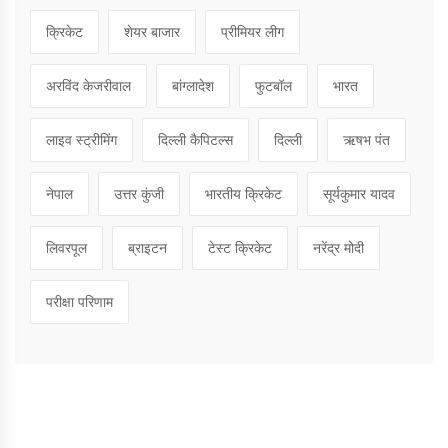
क्रिकेट
शेयर बाजार
प्रीमियर लीग
अरविंद केजरीवाल
बांग्लादेश
फुटबॉल
भारत
लाइव स्ट्रीमिंग
दिल्ली कैपिटल्स
दिल्ली
ऋषभ पंत
नेपाल
उत्तर कुंजी
भारतीय क्रिकेट
सूर्यकुमार यादव
लिवरपूल
ब्राइटन
टेस्ट क्रिकेट
नरेंद्र मोदी
परीक्षा परिणाम