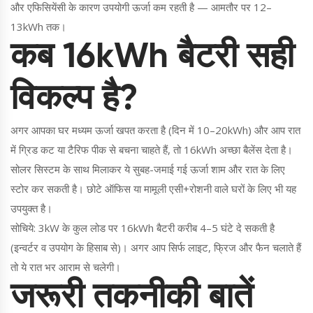
और एफिसियेंसी के कारण उपयोगी ऊर्जा कम रहती है — आमतौर पर 12–
13kWh तक।
कब 16kWh बैटरी सही
विकल्प है?
अगर आपका घर मध्यम ऊर्जा खपत करता है (दिन में 10–20kWh) और आप रात
में ग्रिड कट या टैरिफ पीक से बचना चाहते हैं, तो 16kWh अच्छा बैलेंस देता है।
सोलर सिस्टम के साथ मिलाकर ये सुबह-जमाई गई ऊर्जा शाम और रात के लिए
स्टोर कर सकती है। छोटे ऑफिस या मामूली एसी+रोशनी वाले घरों के लिए भी यह
उपयुक्त है।
सोचिये: 3kW के कुल लोड पर 16kWh बैटरी करीब 4–5 घंटे दे सकती है
(इन्वर्टर व उपयोग के हिसाब से)। अगर आप सिर्फ लाइट, फ्रिज और फैन चलाते हैं
तो ये रात भर आराम से चलेगी।
जरूरी तकनीकी बातें