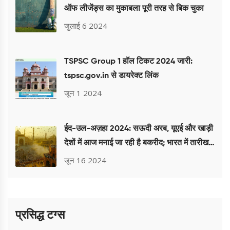
ऑफ लीजेंड्स का मुकाबला पूरी तरह से बिक चुका
जुलाई 6 2024
TSPSC Group 1 हॉल टिकट 2024 जारी:
tspsc.gov.in से डायरेक्ट लिंक
जून 1 2024
ईद-उल-अज़हा 2024: सऊदी अरब, यूएई और खाड़ी
देशों में आज मनाई जा रही है बकरीद; भारत में तारीख
की जानकारी
जून 16 2024
प्रसिद्ध टग्स