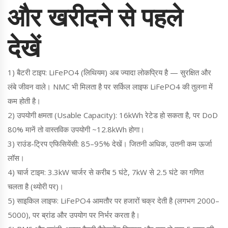
और खरीदने से पहले
देखें
1) बैटरी टाइप: LiFePO4 (लिथियम) अब ज्यादा लोकप्रिय है — सुरक्षित और
लंबे जीवन वाले। NMC भी मिलता है पर सर्किल लाइफ LiFePO4 की तुलना में
कम होती है।
2) उपयोगी क्षमता (Usable Capacity): 16kWh रेटेड हो सकता है, पर DoD
80% मानें तो वास्तविक उपयोगी ~12.8kWh होगा।
3) राउंड-ट्रिप एफिसियेंसी: 85–95% देखें। जितनी अधिक, उतनी कम ऊर्जा
लॉस।
4) चार्ज टाइम: 3.3kW चार्जर से करीब 5 घंटे, 7kW से 2.5 घंटे का गणित
चलता है (थ्योरी पर)।
5) साइकिल लाइफ: LiFePO4 आमतौर पर हजारों चक्र देती है (लगभग 2000–
5000), पर ब्रांड और उपयोग पर निर्भर करता है।