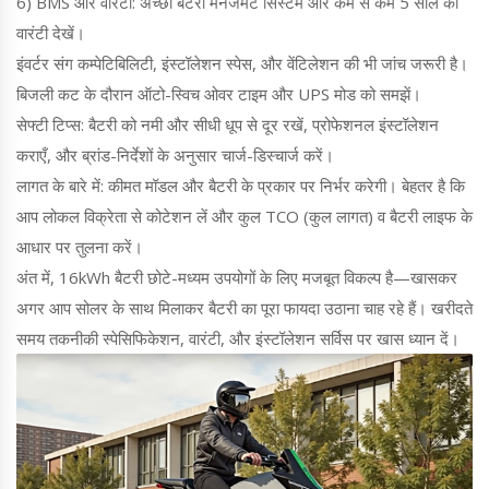
6) BMS और वारंटी: अच्छा बैटरी मैनेजमेंट सिस्टम और कम से कम 5 साल की
वारंटी देखें।
इंवर्टर संग कम्पेटिबिलिटी, इंस्टॉलेशन स्पेस, और वेंटिलेशन की भी जांच जरूरी है।
बिजली कट के दौरान ऑटो-स्विच ओवर टाइम और UPS मोड को समझें।
सेफ्टी टिप्स: बैटरी को नमी और सीधी धूप से दूर रखें, प्रोफेशनल इंस्टॉलेशन
कराएँ, और ब्रांड-निर्देशों के अनुसार चार्ज-डिस्चार्ज करें।
लागत के बारे में: कीमत मॉडल और बैटरी के प्रकार पर निर्भर करेगी। बेहतर है कि
आप लोकल विक्रेता से कोटेशन लें और कुल TCO (कुल लागत) व बैटरी लाइफ के
आधार पर तुलना करें।
अंत में, 16kWh बैटरी छोटे-मध्यम उपयोगों के लिए मजबूत विकल्प है—खासकर
अगर आप सोलर के साथ मिलाकर बैटरी का पूरा फायदा उठाना चाह रहे हैं। खरीदते
समय तकनीकी स्पेसिफिकेशन, वारंटी, और इंस्टॉलेशन सर्विस पर खास ध्यान दें।