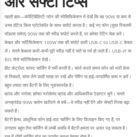
और सेफ्टी टिप्स
पहली बात—कंपैटिबिलिटी: फोन की स्पेसिफिकेशन में देखें कि वह 90W या कम से
उच्च वॉटेज किस प्रोटोकॉल के साथ सपोर्ट करता है। कई नए फोन (कुछ रियलमी
मॉडल्स समेत) 90W तक की स्पीड सपोर्ट करते हैं, पर हमेशा रेटिंग चेक करें।
केबल और सर्टिफिकेशन: 100W तक की सपोर्ट वाली USB-C to USB-C केबल
लें। सस्ते केबल्स कभी-कभी पूरी स्पीड नहीं दे पाते या गर्म हो जाते हैं। USB-IF या
BIS जैसे सर्टिफिकेशन देखें।
हीट कंट्रोल: फास्ट चार्जिंग में गर्मी बनती है। चार्ज करते समय फोन को भारी केस
से निकालें, सांस लेने वाली सतह पर रखें और गेमिंग या हाई-परफॉर्मेंस काम न करें।
बहुत ज़्यादा ताप बैटरी के लिए नुकसानदेह है।
ब्रांड और भरोसा: हमेशा भरोसेमंद ब्रांड और आधिकारिक ऐडाप्टर चुनें। सस्ते
अनब्रांडेड 90W क्लोन खरीदने से बचें—वे स्पीड नहीं देंगे और सेफ्टी रिस्क बढ़ा
सकते हैं।
बैटरी हेल्थ: आधुनिक फोन हाई-वाट चार्जिंग के लिए डिजाइन किए गए हैं, पर
लगातार बहुत तेज चार्जिंग से लम्बी अवधि में बैटरी क्षमता पर असर पड़ सकता है।
रात में धीमी चार्जिंग मोड का उपयोग करना बेहतर होता है।