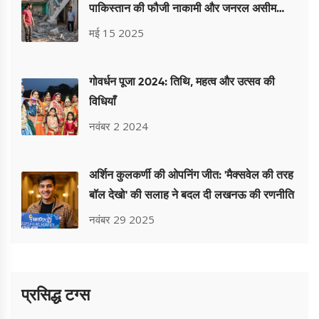
पाकिस्तान की फौजी नाकामी और जनरल असीम
मुनीर की नेतृत्व पर सवाल
मई 15 2025
गोवर्धन पूजा 2024: तिथि, महत्व और उत्सव की
विधियाँ
नवंबर 2 2024
अर्शिन कुलकर्णी की ओपनिंग जीत: 'मैक्सवेल की तरह
बॉल देखो' की सलाह ने बदल दी लखनऊ की रणनीति
नवंबर 29 2025
प्रसिद्ध टग्स