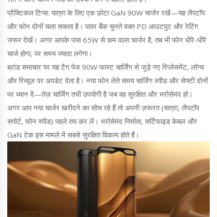
प्रैक्टिकल टिप्स: यात्रा के लिए एक छोटा GaN 90W चार्जर रखें—यह लैपटॉप
और फोन दोनों चला सकता है। पावर बैंक चुनते वक्त PD आउटपुट और रेटिंग
जरूर देखें। अगर आपके पास 65W से कम वाला चार्जर है, तब भी फोन धीरे-धीरे
चार्ज होगा, पर समय ज्यादा लगेगा।
ब्रांड समाचार पर यह टैग पेज 90W फास्ट चार्जिंग से जुड़े नए रिप्लेसमेंट, लॉन्च
और रिव्यूज़ पर अपडेट देता है। नया फोन लेते समय चार्जिंग स्पीड और सेफ्टी दोनों
पर ध्यान दें—तेज़ चार्जिंग तभी उपयोगी है जब वह सुरक्षित और भरोसेमंद हो।
अगर आप नया चार्जर खरीदने का सोच रहे हैं तो अपनी ज़रूरत (यात्रा, लैपटॉप
सपोर्ट, फोन स्पीड) पहले तय कर लें। भरोसेमंद निर्माता, सर्टिफाइड केबल और
GaN टेक इस मामले में सबसे सुरक्षित विकल्प होते हैं।