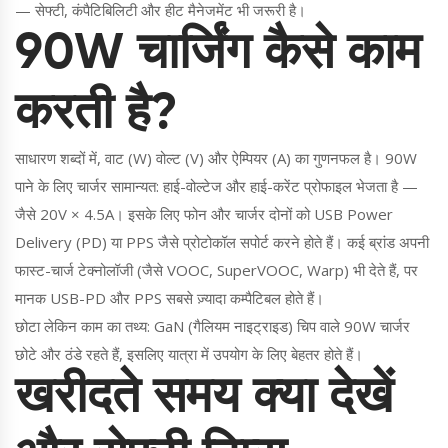
— सेफ्टी, कंपैटिबिलिटी और हीट मैनेजमेंट भी जरूरी है।
90W चार्जिंग कैसे काम
करती है?
साधारण शब्दों में, वाट (W) वोल्ट (V) और ऐम्पियर (A) का गुणनफल है। 90W
पाने के लिए चार्जर सामान्यत: हाई-वोल्टेज और हाई-करेंट प्रोफाइल भेजता है —
जैसे 20V × 4.5A। इसके लिए फोन और चार्जर दोनों को USB Power
Delivery (PD) या PPS जैसे प्रोटोकॉल सपोर्ट करने होते हैं। कई ब्रांड अपनी
फास्ट-चार्ज टेक्नोलॉजी (जैसे VOOC, SuperVOOC, Warp) भी देते हैं, पर
मानक USB-PD और PPS सबसे ज़्यादा कम्पैटिबल होते हैं।
छोटा लेकिन काम का तथ्य: GaN (गैलियम नाइट्राइड) चिप वाले 90W चार्जर
छोटे और ठंडे रहते हैं, इसलिए यात्रा में उपयोग के लिए बेहतर होते हैं।
खरीदते समय क्या देखें