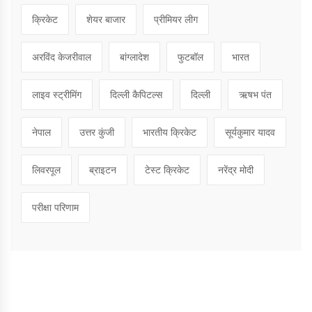
क्रिकेट
शेयर बाजार
प्रीमियर लीग
अरविंद केजरीवाल
बांग्लादेश
फुटबॉल
भारत
लाइव स्ट्रीमिंग
दिल्ली कैपिटल्स
दिल्ली
ऋषभ पंत
नेपाल
उत्तर कुंजी
भारतीय क्रिकेट
सूर्यकुमार यादव
लिवरपूल
ब्राइटन
टेस्ट क्रिकेट
नरेंद्र मोदी
परीक्षा परिणाम