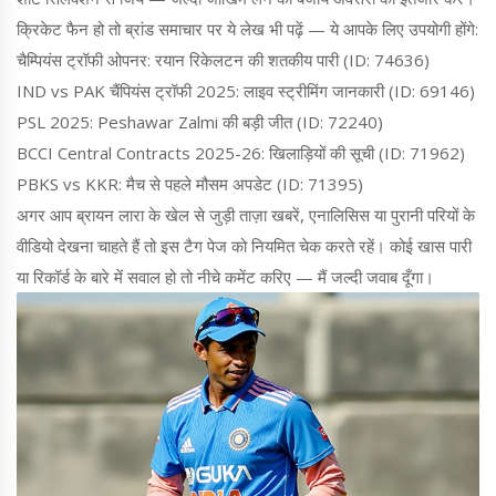
क्रिकेट फैन हो तो ब्रांड समाचार पर ये लेख भी पढ़ें — ये आपके लिए उपयोगी होंगे:
चैम्पियंस ट्रॉफी ओपनर: रयान रिकेलटन की शतकीय पारी (ID: 74636)
IND vs PAK चैंपियंस ट्रॉफी 2025: लाइव स्ट्रीमिंग जानकारी (ID: 69146)
PSL 2025: Peshawar Zalmi की बड़ी जीत (ID: 72240)
BCCI Central Contracts 2025-26: खिलाड़ियों की सूची (ID: 71962)
PBKS vs KKR: मैच से पहले मौसम अपडेट (ID: 71395)
अगर आप ब्रायन लारा के खेल से जुड़ी ताज़ा खबरें, एनालिसिस या पुरानी परियों के
वीडियो देखना चाहते हैं तो इस टैग पेज को नियमित चेक करते रहें। कोई खास पारी
या रिकॉर्ड के बारे में सवाल हो तो नीचे कमेंट करिए — मैं जल्दी जवाब दूँगा।