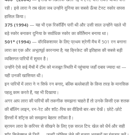
रही। इसे लारा ने तब खेला जब उन्होंने दुनिया का सबसे ऊँचा टेस्ट स्कोर वापस
हासिल किया।
375 (1994)
— यह भी एक रिकॉर्डिंग पारी थी और उसी साल उन्होंने पहले भी
बड़े स्कोर बनाकर दुनिया के सर्वाधिक स्कोर का कीर्तिमान बनाया था।
501* (1994)
— वॉरविकशायर के लिए प्रथम श्रेणी मैच में 501 रन बनाना
लारा का एक और अभूतपूर्व कारनामा है; यह क्रिकेट की इतिहास की सबसे बड़ी
व्यक्तिगत पारियों में शुमार है।
उन्होंने ऐसे कई मैचों में टीम को मजबूत स्थिति में पहुंचाया जहाँ दबाव ज्यादा था —
यही उनकी खासियत थी।
इन पारियों में लारा ने न सिर्फ रन बनाए, बल्कि बल्लेबाज़ी के किस तरह के मानसिक
पहलू काम करते हैं, यह भी दिखाया।
अगर आप लारा की पारियों की तकनीक समझना चाहते हैं तो उनके किसी एक शतक
की बॉलिंग लाइन, रन-रेट और शॉट-पिच का वीडियो बार-बार देखें। छोटे-छोटे
हिस्सों में शॉट्स को समझना बेहतर तरीका है।
ब्रायन लारा के करियर से सीखने के लिए एक सरल टिप: खेल को धैर्य और सही
शॉट सिलेक्शन से जियें — जल्दी जोखिम लेने की बजाय अवसरों का इंतजार करें।