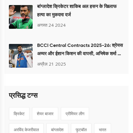
बांग्लादेश क्रिकेटर शाकिब अल हसन के खिलाफ
हत्या का मुकदमा दर्ज
अगस्त 24 2024
BCCI Central Contracts 2025-26: श्रेयस
अय्यर और ईशान किशन की वापसी, अभिषेक शर्मा और
वरुण चक्रवर्ती भी शामिल
अप्रैल 21 2025
प्रसिद्ध टग्स
क्रिकेट
शेयर बाजार
प्रीमियर लीग
अरविंद केजरीवाल
बांग्लादेश
फुटबॉल
भारत