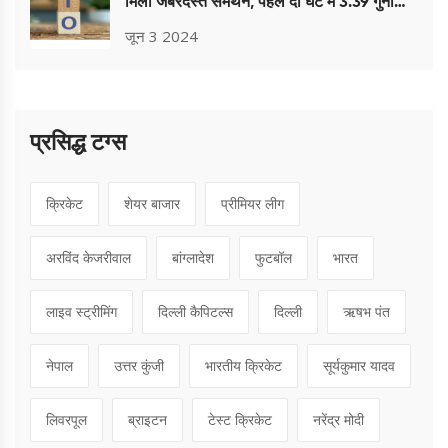
मिला जबरदस्त समर्थन, पहले दो घंटे में 3.39 गुना
सब्सक्रिप्शन
जून 3 2024
प्रसिद्ध टग्स
क्रिकेट
शेयर बाजार
प्रीमियर लीग
अरविंद केजरीवाल
बांग्लादेश
फुटबॉल
भारत
लाइव स्ट्रीमिंग
दिल्ली कैपिटल्स
दिल्ली
ऋषभ पंत
नेपाल
उत्तर कुंजी
भारतीय क्रिकेट
सूर्यकुमार यादव
लिवरपूल
ब्राइटन
टेस्ट क्रिकेट
नरेंद्र मोदी