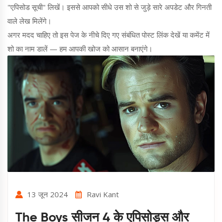
"एपिसोड सूची" लिखें। इससे आपको सीधे उस शो से जुड़े सारे अपडेट और गिनती
वाले लेख मिलेंगे।
अगर मदद चाहिए तो इस पेज के नीचे दिए गए संबंधित पोस्ट लिंक देखें या कमेंट में
शो का नाम डालें — हम आपकी खोज को आसान बनाएंगे।
13 जून 2024
Ravi Kant
The Boys सीजन 4 के एपिसोड्स और