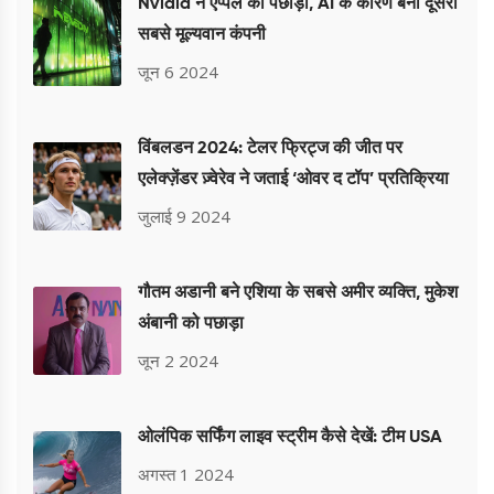
Nvidia ने एप्पल को पछाड़ा, AI के कारण बनी दूसरी
सबसे मूल्यवान कंपनी
जून 6 2024
विंबलडन 2024: टेलर फ्रिट्ज की जीत पर
एलेक्ज़ेंडर ज़्वेरेव ने जताई ‘ओवर द टॉप’ प्रतिक्रिया
जुलाई 9 2024
गौतम अडानी बने एशिया के सबसे अमीर व्यक्ति, मुकेश
अंबानी को पछाड़ा
जून 2 2024
ओलंपिक सर्फिंग लाइव स्ट्रीम कैसे देखें: टीम USA
अगस्त 1 2024