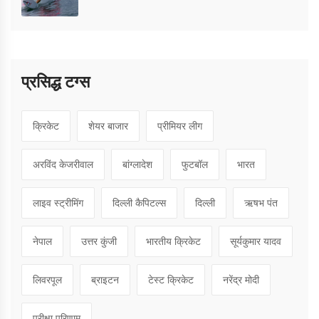
प्रसिद्ध टग्स
क्रिकेट
शेयर बाजार
प्रीमियर लीग
अरविंद केजरीवाल
बांग्लादेश
फुटबॉल
भारत
लाइव स्ट्रीमिंग
दिल्ली कैपिटल्स
दिल्ली
ऋषभ पंत
नेपाल
उत्तर कुंजी
भारतीय क्रिकेट
सूर्यकुमार यादव
लिवरपूल
ब्राइटन
टेस्ट क्रिकेट
नरेंद्र मोदी
परीक्षा परिणाम