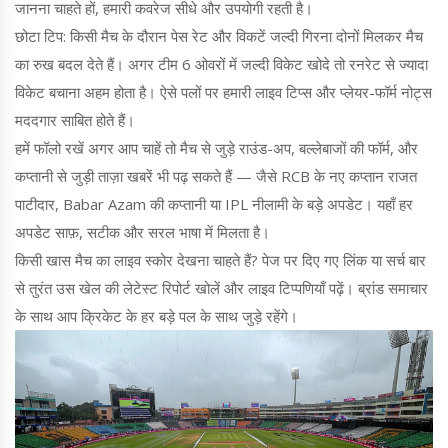
जानना चाहते हों, हमारी कवरेज सीधे और उपयोगी रहती है।
छोटा टिप: किसी मैच के दौरान पेस रेट और विकटें जल्दी गिरना दोनों मिलकर मैच
का रुख बदल देते हैं। अगर टीम 6 ओवरों में जल्दी विकेट खोदे तो रनरेट से ज्यादा
विकेट बचाना अहम होता है। ऐसे पलों पर हमारी लाइव टिप्स और प्लेयर-फॉर्म नोट्स
मददगार साबित होते हैं।
हमें फॉलो रखें अगर आप चाहें तो मैच से जुड़े राउंड-अप, बल्लेबाजों की फॉर्म, और
कप्तानी से जुड़ी ताज़ा खबरें भी पढ़ सकते हैं — जैसे RCB के नए कप्तान राजत
पाटीदार, Babar Azam की कप्तानी या IPL नीलामी के बड़े अपडेट। यहाँ हर
अपडेट साफ़, सटीक और सरल भाषा में मिलता है।
किसी खास मैच का लाइव स्कोर देखना चाहते हैं? पेज पर दिए गए लिंक या सर्च बार
से तुरंत उस खेल की लेटेस्ट रिपोर्ट खोलें और लाइव टिप्पणियाँ पढ़ें। ब्रांड समाचार
के साथ आप क्रिकेट के हर बड़े पल के साथ जुड़े रहेंगे।