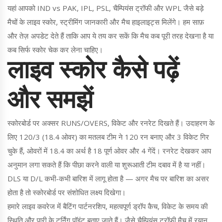
यहां आपको IND vs PAK, IPL, PSL, चैम्पियंस ट्रॉफी और WPL जैसे बड़े
मैचों के लाइव स्कोर, स्ट्रीमिंग जानकारी और मैच हाइलाइट्स मिलेंगे। हम साफ़
और तेज़ अपडेट देते हैं ताकि आप ये तय कर सकें कि मैच कब पूरी तरह देखना है या
कब सिर्फ स्कोर चेक कर लेना चाहिए।
लाइव स्कोर कैसे पढ़ें
और समझें
स्कोरबोर्ड पर अक्सर RUNS/OVERS, विकेट और रनरेट दिखते हैं। उदाहरण के
लिए 120/3 (18.4 ओवर) का मतलब टीम ने 120 रन बनाए और 3 विकेट गिर
चुके हैं, ओवरों में 18.4 का अर्थ है 18 पूर्ण ओवर और 4 गेंदें। रनरेट देखकर आप
अनुमान लगा सकते हैं कि पीछा करने वाली या शुरूआती टीम दबाव में है या नहीं।
DLS या D/L कभी-कभी बारिश में लागू होता है — अगर मैच पर बारिश का असर
होता है तो स्कोरबोर्ड पर संशोधित लक्ष्य दिखेगा।
हमारे लाइव कवरेज में बैटिंग पार्टनरशिप, महत्वपूर्ण ड्रॉप कैच, विकेट के समय की
स्थिति और पारी के टर्निंग पॉइंट बताए जाते हैं। जैसे चैम्पियंस ट्रॉफी मैच में रयान