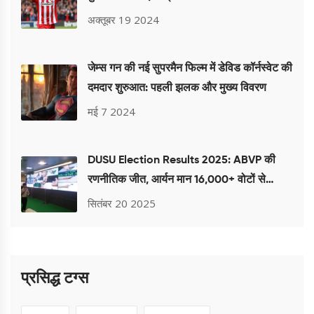
अक्तूबर 19 2024
जेम्स गन की नई सुपरमैन फिल्म में डेविड कॉर्नस्वेट की
दमदार शुरुआत: पहली झलक और मुख्य विवरण
मई 7 2024
DUSU Election Results 2025: ABVP की
रणनीतिक जीत, आर्यन मान 16,000+ वोटों से
अध्यक्ष
सितंबर 20 2025
प्रसिद्ध टग्स