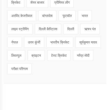
क्रिकेट
शेयर बाजार
प्रीमियर लीग
अरविंद केजरीवाल
बांग्लादेश
फुटबॉल
भारत
लाइव स्ट्रीमिंग
दिल्ली कैपिटल्स
दिल्ली
ऋषभ पंत
नेपाल
उत्तर कुंजी
भारतीय क्रिकेट
सूर्यकुमार यादव
लिवरपूल
ब्राइटन
टेस्ट क्रिकेट
नरेंद्र मोदी
परीक्षा परिणाम