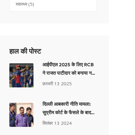
स्वास्थ्य
(5)
हाल की पोस्ट
आईपीएल 2025 के लिए RCB
ने राजत पाटीदार को बनाया नया
कप्तान
फ़रवरी 13 2025
दिल्ली आबकारी नीति मामला:
सुप्रीम कोर्ट के फैसले के बाद
तिहाड़ जेल से बाहर आए अरविंद
सितंबर 13 2024
केजरीवाल