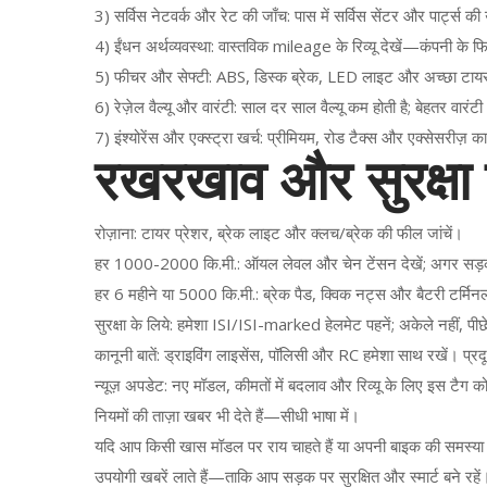
3) सर्विस नेटवर्क और रेट की जाँच: पास में सर्विस सेंटर और पार्ट्स क
4) ईंधन अर्थव्यवस्था: वास्तविक mileage के रिव्यू देखें—कंपनी के 
5) फीचर और सेफ्टी: ABS, डिस्क ब्रेक, LED लाइट और अच्छा टायर्स चुने
6) रेज़ेल वैल्यू और वारंटी: साल दर साल वैल्यू कम होती है; बेहतर वारं
7) इंश्योरेंस और एक्स्ट्रा खर्च: प्रीमियम, रोड टैक्स और एक्सेसरीज़ 
रखरखाव और सुरक्षा
रोज़ाना: टायर प्रेशर, ब्रेक लाइट और क्लच/ब्रेक की फील जांचें।
हर 1000-2000 कि.मी.: ऑयल लेवल और चेन टेंसन देखें; अगर सड़कों
हर 6 महीने या 5000 कि.मी.: ब्रेक पैड, क्विक नट्स और बैटरी टर्मिन
सुरक्षा के लिये: हमेशा ISI/ISI-marked हेलमेट पहनें; अकेले नहीं, पी
कानूनी बातें: ड्राइविंग लाइसेंस, पॉलिसी और RC हमेशा साथ रखें। प्रदू
न्यूज़ अपडेट: नए मॉडल, कीमतों में बदलाव और रिव्यू के लिए इस टैग को
नियमों की ताज़ा खबर भी देते हैं—सीधी भाषा में।
यदि आप किसी खास मॉडल पर राय चाहते हैं या अपनी बाइक की समस्या ब
उपयोगी खबरें लाते हैं—ताकि आप सड़क पर सुरक्षित और स्मार्ट बने रहें