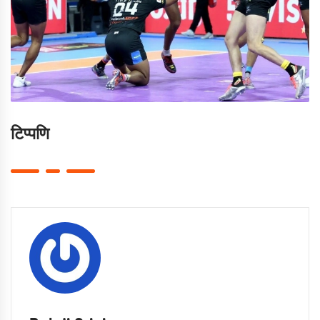
टिप्पणि