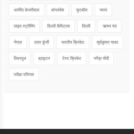
अरविंद केजरीवाल
बांग्लादेश
फुटबॉल
भारत
लाइव स्ट्रीमिंग
दिल्ली कैपिटल्स
दिल्ली
ऋषभ पंत
नेपाल
उत्तर कुंजी
भारतीय क्रिकेट
सूर्यकुमार यादव
लिवरपूल
ब्राइटन
टेस्ट क्रिकेट
नरेंद्र मोदी
परीक्षा परिणाम