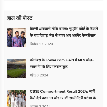
हाल की पोस्ट
दिल्ली आबकारी नीति मामला: सुप्रीम कोर्ट के फैसले
के बाद तिहाड़ जेल से बाहर आए अरविंद केजरीवाल
सितंबर 13 2024
कोलंबस के Lower.com Field में MLS ऑल-
स्टार गेम के लिए मतदान शुरू
मई 30 2024
CBSE Compartment Result 2024: जानें
कैसे देखें कक्षा 10 और 12 की सप्लीमेंट्री परीक्षा के
नतीजे
अगस्त 2 2024