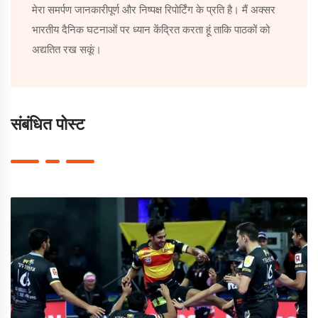
मेरा समर्पण जानकारीपूर्ण और निष्पक्ष रिपोर्टिंग के प्रति है। मैं अक्सर
भारतीय दैनिक घटनाओं पर ध्यान केंद्रित करता हूं ताकि पाठकों को
अद्यतित रख सकूं।
संबंधित पोस्ट