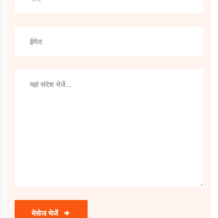
मेसेज भेजें