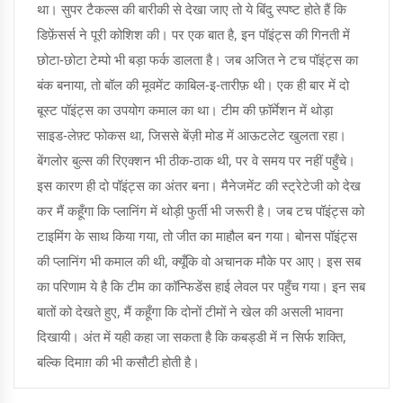
था। सुपर टैकल्स की बारीकी से देखा जाए तो ये बिंदु स्पष्ट होते हैं कि
डिफ़ेंसर्स ने पूरी कोशिश की। पर एक बात है, इन पॉइंट्स की गिनती में
छोटा‑छोटा टेम्पो भी बड़ा फर्क डालता है। जब अजित ने टच पॉइंट्स का
बंक बनाया, तो बॉल की मूवमेंट काबिल‑इ‑तारीफ़ थी। एक ही बार में दो
बूस्ट पॉइंट्स का उपयोग कमाल का था। टीम की फ़ॉर्मेशन में थोड़ा
साइड‑लेफ़्ट फोकस था, जिससे बेंज़ी मोड में आऊटलेट खुलता रहा।
बेंगलोर बुल्स की रिएक्शन भी ठीक‑ठाक थी, पर वे समय पर नहीं पहुँचे।
इस कारण ही दो पॉइंट्स का अंतर बना। मैनेजमेंट की स्ट्रेटेजी को देख
कर मैं कहूँगा कि प्लानिंग में थोड़ी फुर्ती भी जरूरी है। जब टच पॉइंट्स को
टाइमिंग के साथ किया गया, तो जीत का माहौल बन गया। बोनस पॉइंट्स
की प्लानिंग भी कमाल की थी, क्यूँकि वो अचानक मौके पर आए। इस सब
का परिणाम ये है कि टीम का कॉन्फिडेंस हाई लेवल पर पहुँच गया। इन सब
बातों को देखते हुए, मैं कहूँगा कि दोनों टीमों ने खेल की असली भावना
दिखायी। अंत में यही कहा जा सकता है कि कबड्डी में न सिर्फ शक्ति,
बल्कि दिमाग़ की भी कसौटी होती है।