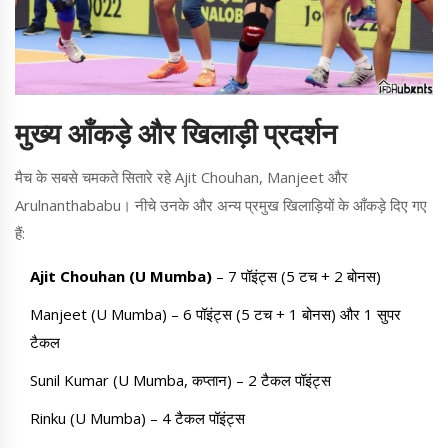
मुख्य आँकड़े और खिलाड़ी प्रदर्शन
मैच के सबसे चमकते सितारे रहे Ajit Chouhan, Manjeet और
Arulnanthababu। नीचे उनके और अन्य प्रमुख खिलाड़ियों के आँकड़े दिए गए
हैं:
Ajit Chouhan (U Mumba)
– 7 पॉइंट्स (5 टच + 2 बोनस)
Manjeet (U Mumba) – 6 पॉइंट्स (5 टच + 1 बोनस) और 1 सुपर
टैकल
Sunil Kumar (U Mumba, कप्तान) – 2 टैकल पॉइंट्स
Rinku (U Mumba) – 4 टैकल पॉइंट्स