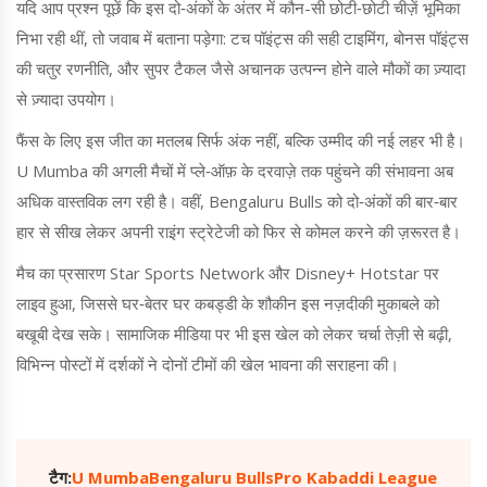
यदि आप प्रश्न पूछें कि इस दो‑अंकों के अंतर में कौन-सी छोटी‑छोटी चीज़ें भूमिका
निभा रही थीं, तो जवाब में बताना पड़ेगा: टच पॉइंट्स की सही टाइमिंग, बोनस पॉइंट्स
की चतुर रणनीति, और सुपर टैकल जैसे अचानक उत्पन्न होने वाले मौकों का ज़्यादा
से ज़्यादा उपयोग।
फैंस के लिए इस जीत का मतलब सिर्फ अंक नहीं, बल्कि उम्मीद की नई लहर भी है।
U Mumba की अगली मैचों में प्ले‑ऑफ़ के दरवाज़े तक पहुंचने की संभावना अब
अधिक वास्तविक लग रही है। वहीं, Bengaluru Bulls को दो‑अंकों की बार‑बार
हार से सीख लेकर अपनी राइंग स्ट्रेटेजी को फिर से कोमल करने की ज़रूरत है।
मैच का प्रसारण Star Sports Network और Disney+ Hotstar पर
लाइव हुआ, जिससे घर‑बेतर घर कबड्डी के शौकीन इस नज़दीकी मुकाबले को
बखूबी देख सके। सामाजिक मीडिया पर भी इस खेल को लेकर चर्चा तेज़ी से बढ़ी,
विभिन्न पोस्टों में दर्शकों ने दोनों टीमों की खेल भावना की सराहना की।
टैग:
U Mumba
Bengaluru Bulls
Pro Kabaddi League