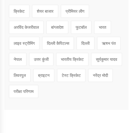
क्रिकेट
शेयर बाजार
प्रीमियर लीग
अरविंद केजरीवाल
बांग्लादेश
फुटबॉल
भारत
लाइव स्ट्रीमिंग
दिल्ली कैपिटल्स
दिल्ली
ऋषभ पंत
नेपाल
उत्तर कुंजी
भारतीय क्रिकेट
सूर्यकुमार यादव
लिवरपूल
ब्राइटन
टेस्ट क्रिकेट
नरेंद्र मोदी
परीक्षा परिणाम