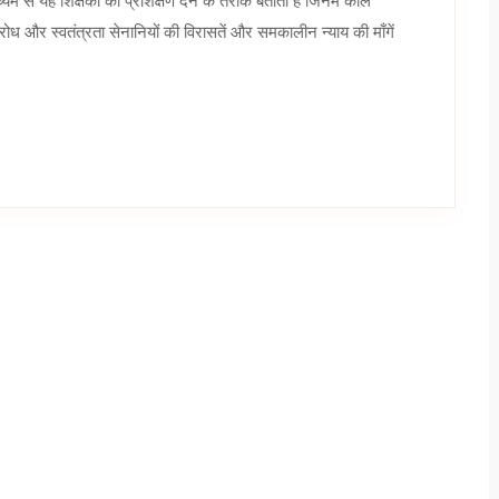
 से यह शिक्षकों को प्रशिक्षण देने के तरीके बताता है जिनमें काले
रोध और स्वतंत्रता सेनानियों की विरासतें और समकालीन न्याय की माँगें