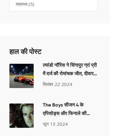
स्वास्थ्य
(5)
हाल की पोस्ट
ल्यांडो नॉरिस ने सिंगापुर ग्रां प्री
में दर्ज की रोमांचक जीत, दीवार
से टकराने के बावजूद चौंका दिया
सितंबर 22 2024
The Boys सीजन 4 के
एपिसोड्स और फिनाले की
तारीख जानिए
जून 13 2024