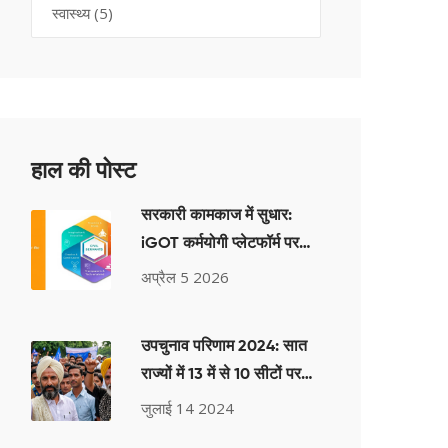
स्वास्थ्य
(5)
हाल की पोस्ट
सरकारी कामकाज में सुधार:
iGOT कर्मयोगी प्लेटफॉर्म पर
'दक्षता' कोर्स लॉन्च
अप्रैल 5 2026
उपचुनाव परिणाम 2024: सात
राज्यों में 13 में से 10 सीटों पर
INDIA गठबंधन की जीत
जुलाई 14 2024