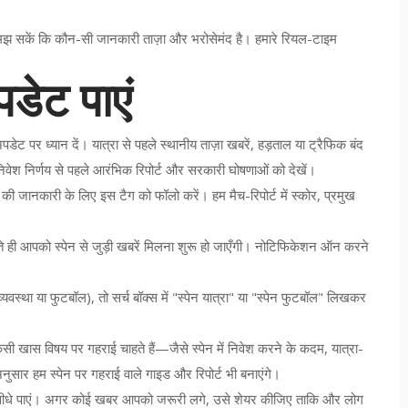
समझ सकें कि कौन-सी जानकारी ताज़ा और भरोसेमंद है। हमारे रियल-टाइम
पडेट पाएं
डेट पर ध्यान दें। यात्रा से पहले स्थानीय ताज़ा खबरें, हड़ताल या ट्रैफिक बंद
निवेश निर्णय से पहले आरंभिक रिपोर्ट और सरकारी घोषणाओं को देखें।
ी जानकारी के लिए इस टैग को फॉलो करें। हम मैच-रिपोर्ट में स्कोर, प्रमुख
े ही आपको स्पेन से जुड़ी खबरें मिलना शुरू हो जाएँगी। नोटिफिकेशन ऑन करने
वस्था या फुटबॉल), तो सर्च बॉक्स में "स्पेन यात्रा" या "स्पेन फुटबॉल" लिखकर
ास विषय पर गहराई चाहते हैं—जैसे स्पेन में निवेश करने के कदम, यात्रा-
नुसार हम स्पेन पर गहराई वाले गाइड और रिपोर्ट भी बनाएंगे।
 खबरें सीधे पाएं। अगर कोई खबर आपको जरूरी लगे, उसे शेयर कीजिए ताकि और लोग