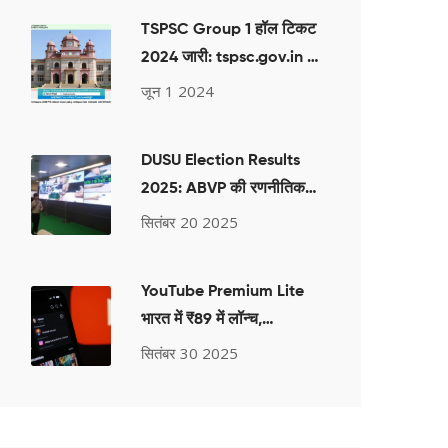
TSPSC Group 1 हॉल टिकट
2024 जारी: tspsc.gov.in से
डायरेक्ट लिंक
जून 1 2024
DUSU Election Results
2025: ABVP की रणनीतिक
जीत, आर्यन मान 16,000+ वोटों
सितंबर 20 2025
से अध्यक्ष
YouTube Premium Lite
भारत में ₹89 में लॉन्च,
विज्ञापन‑मुक्त वीडियो का नया
सितंबर 30 2025
विकल्प