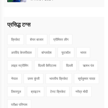
प्रसिद्ध टग्स
क्रिकेट
शेयर बाजार
प्रीमियर लीग
अरविंद केजरीवाल
बांग्लादेश
फुटबॉल
भारत
लाइव स्ट्रीमिंग
दिल्ली कैपिटल्स
दिल्ली
ऋषभ पंत
नेपाल
उत्तर कुंजी
भारतीय क्रिकेट
सूर्यकुमार यादव
लिवरपूल
ब्राइटन
टेस्ट क्रिकेट
नरेंद्र मोदी
परीक्षा परिणाम