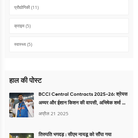
प्रौद्योगिकी
(11)
क्राइम
(5)
स्वास्थ्य
(5)
हाल की पोस्ट
BCCI Central Contracts 2025-26: श्रेयस
अय्यर और ईशान किशन की वापसी, अभिषेक शर्मा और
वरुण चक्रवर्ती भी शामिल
अप्रैल 21 2025
तिरुपति भगदड़ : सीएम नायडू को सौंपा गया