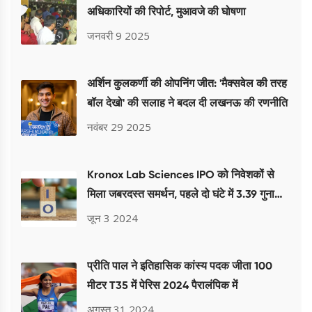
अधिकारियों की रिपोर्ट, मुआवजे की घोषणा
जनवरी 9 2025
अर्शिन कुलकर्णी की ओपनिंग जीत: 'मैक्सवेल की तरह
बॉल देखो' की सलाह ने बदल दी लखनऊ की रणनीति
नवंबर 29 2025
Kronox Lab Sciences IPO को निवेशकों से
मिला जबरदस्त समर्थन, पहले दो घंटे में 3.39 गुना
सब्सक्रिप्शन
जून 3 2024
प्रीति पाल ने इतिहासिक कांस्य पदक जीता 100
मीटर T35 में पेरिस 2024 पैरालंपिक में
अगस्त 31 2024