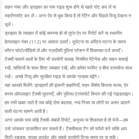
वाहन नंबर और ड्राइवर का नाम राइड शुरू होने से पहले नोट कर लें या
स्क्रीनशॉट कर लें। अगर ऐप से बुक किया है तो रेटिंग और पिछले रिव्यू देखना न
भूलें।
ड्राइवर के व्यवहार में कोई समस्या हो तो तुरंत ऐप पर रिपोर्ट करें या स्थानीय
हेल्पलाइन नंबर (112) पर आवाज उठाएँ। दुर्घटना या अप्रिय घटना के समय
फौरन फोटो/वीडियो लें और नज़दीकी पुलिस स्टेशन में शिकायत दर्ज कराएँ।
टैक्सी चलाने वालों के लिए भी उपयोगी सलाह: नियमित मेंटेनेंस और वाहन सफाई
रखें, यात्रियों के साथ शिष्ट व्यवहार रखें, और हमेशा परमिट व बीमा दस्तावेज साथ
रखें। अच्छे रिव्यू और सुरक्षित राइड से आपके ग्राहक बढ़ेंगे।
यहां आपको मिलेंगे: ड्राइवरों की इंसानी कहानियाँ, शहर-विशेष किराया रूल्स, ऐप
बनाम ऑफलाइन टैक्सी तुलनाएँ, और पुलिस/ट्रांसपोर्ट विभाग की नई गाइडलाइन।
हम तभी खबर लाते हैं जब कोई ठोस बदलाव, नया नियम या लोगों पर असर डालने
वाली घटना सामने आती है।
अगर आपके पास कोई टैक्सी-संबंधी रिपोर्ट, अनुभव या शिकायत है तो भेजें—हम
उसे जांचकर प्रकाशित कर सकते हैं। टैक्सीवाला टैग को फॉलो करें ताकि आप
सिटी-राइड्स, सुरक्षा अपडेट और सबसे उपयोगी टिप्स समय पर पा सकें।