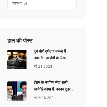
स्वास्थ्य
(5)
हाल की पोस्ट
पुणे पोर्शे दुर्घटना मामले में
नाबालिग आरोपी के पिता
गिरफ्तार; पुलिस नाबालिग को
मई 21 2024
वयस्क के रूप में अभियोजित
करने की मांग कर रही है
ईरान के सर्वोच्च नेता अली
खामेनेई कोमा में, उनका पुत्र
मुज्तबा बन सकता है अगला
नवंबर 18 2024
सर्वोच्च नेता