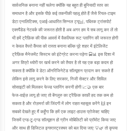
सार्वजनिक बनाना नहीं चलेगा क्योंकि यह बहुत ही बुनियादी स्तर का
समाधान है और इसके पीछे कई तकनीकी पहलू होते हैं जैसे रियल‑टाइम
डेटा एनालिटिक्स, एआई‑आधारित सिग्नल ट्यू닝, पब्लिक ट्रांसपोर्ट
एक्स्पैंडेड नेटवर्क की जरूरत होती है अब अगर हम ये सब लागू कर लें तो
भी हमें ट्रैफ़िक की पीक आवर्स में वैकल्पिक रूट प्लानिंग की जरूरत होगी
न केवल वैपरो कैंपस को रास्ता बनाना बल्कि पूरे शहर में इंटेलिजेंट
ट्रैफ़िक मैनेजमेंट सिस्टम को इंटेग्रेट करना पड़ेगा 🚍📊 इस दिशा में
अगर विप्रो थ्योरी पर खर्च करने को तैयार है तो यह एक बड़ा कदम हो
सकता है क्योंकि वे डेटा ऑनरिजिनेटेड सॉल्यूशन प्रदान कर सकते हैं
लेकिन इसे लागू करने के लिए सरकार, निजी सेक्टर और सिविल
सोसाइटी को मिलकर फेज्ड प्लानिंग करनी होगी 📈🤝 एक बार
फेज‑वाईज़ लागू हो जाए तो बेंगलुरु का ट्रैफ़िक काफ़ी हद तक कम हो
सकता है और रोज़मर्रा की जिंदगी में लोग राहत महसूस करेंगे 🙌 इन
सबको देखते हुए मैं कहूँगा कि हमें एक लाइट‑हाउस प्रोजेक्ट चाहिए
जिसमें एन्ड‑टू‑एन्ड सॉल्यूशन हो ग्रीन मोबिलिटी को प्रॉमोट किया जाए
और साथ ही डिजिटल इन्फ़्रास्ट्रक्चर को बल दिया जाए 💡🌿 तो कृपया