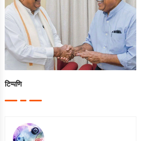
टिप्पणि