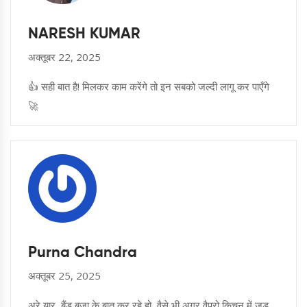
NARESH KUMAR
अक्तूबर 22, 2025
👍 सही बात है! मिलकर काम करेंगे तो इन सबको जल्दी लागू कर पाएँगे
🚀
Purna Chandra
अक्तूबर 25, 2025
अरे यार, बैंड बजा के बात कर रहे हो, वैसे भी अगर वैपरो किचन में जुड़