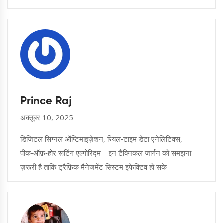
Prince Raj
अक्तूबर 10, 2025
डिजिटल सिग्नल ऑप्टिमाइज़ेशन, रियल‑टाइम डेटा एनेलिटिक्स,
पीक‑ऑफ़‑होर रूटिंग एल्गोरिद्म – इन टैक्निकल जार्गन को समझना
ज़रूरी है ताकि ट्रैफ़िक मैनेजमेंट सिस्टम इफेक्टिव हो सके