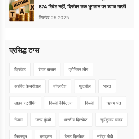
87A रिबेट नहीं, दिसंबर तक भुगतान पर ब्याज माफ़ी
सितंबर 26 2025
प्रसिद्ध टग्स
क्रिकेट
शेयर बाजार
प्रीमियर लीग
अरविंद केजरीवाल
बांग्लादेश
फुटबॉल
भारत
लाइव स्ट्रीमिंग
दिल्ली कैपिटल्स
दिल्ली
ऋषभ पंत
नेपाल
उत्तर कुंजी
भारतीय क्रिकेट
सूर्यकुमार यादव
लिवरपूल
ब्राइटन
टेस्ट क्रिकेट
नरेंद्र मोदी