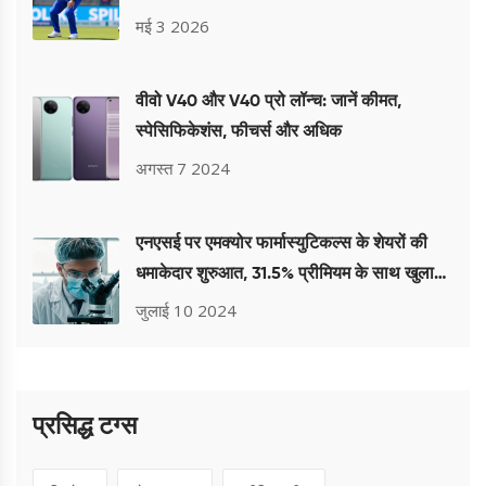
मई 3 2026
वीवो V40 और V40 प्रो लॉन्च: जानें कीमत,
स्पेसिफिकेशंस, फीचर्स और अधिक
अगस्त 7 2024
एनएसई पर एमक्योर फार्मास्युटिकल्स के शेयरों की
धमाकेदार शुरुआत, 31.5% प्रीमियम के साथ खुला
इश्यू
जुलाई 10 2024
प्रसिद्ध टग्स