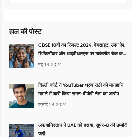
हाल की पोस्ट
CBSE 10वीं का रिजल्ट 2024: वेबसाइट, उमंग ऐप,
डिजिलॉकर और आईवीआरएस पर मार्कशीट चेक करने
के स्टेप्स
मई 13 2024
दिल्ली कोर्ट ने YouTuber ध्रुव राठी को मानहानि
मामले में जारी किया समन: बीजेपी नेता का आरोप
जुलाई 24 2024
अफगानिस्तान ने UAE को हराया, सुपर-8 की उम्मीदें
जगी