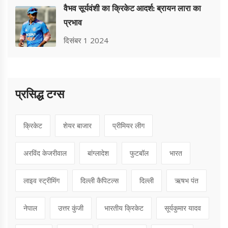
वैभव सूर्यवंशी का क्रिकेट आदर्श: ब्रायन लारा का
प्रभाव
दिसंबर 1 2024
प्रसिद्ध टग्स
क्रिकेट
शेयर बाजार
प्रीमियर लीग
अरविंद केजरीवाल
बांग्लादेश
फुटबॉल
भारत
लाइव स्ट्रीमिंग
दिल्ली कैपिटल्स
दिल्ली
ऋषभ पंत
नेपाल
उत्तर कुंजी
भारतीय क्रिकेट
सूर्यकुमार यादव