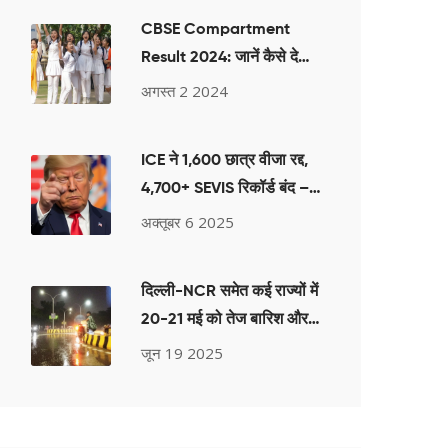
CBSE Compartment
Result 2024: जानें कैसे देखें
कक्षा 10 और 12 की सप्लीमेंट्री
अगस्त 2 2024
परीक्षा के नतीजे
ICE ने 1,600 छात्र वीजा रद्द,
4,700+ SEVIS रिकॉर्ड बंद –
2025 में अमेरिकी छात्र संकट
अक्तूबर 6 2025
दिल्ली-NCR समेत कई राज्यों में
20-21 मई को तेज बारिश और
आंधी का अलर्ट, IMD का
जून 19 2025
पूर्वानुमान