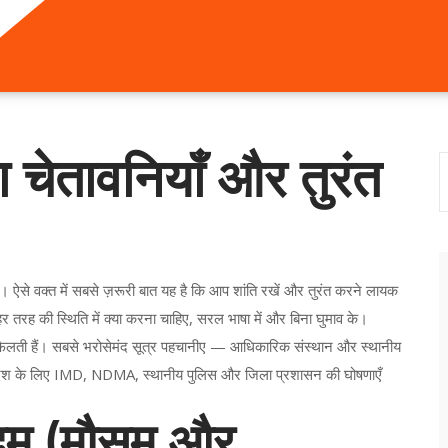
़ा चेतावनियाँ और तुरंत
ऐसे वक्त में सबसे ज़रूरी बात यह है कि आप शांति रखें और तुरंत करने लायक
तरह की स्थिति में क्या करना चाहिए, सरल भाषा में और बिना घुमाव के।
 फैलती हैं। सबसे भरोसेमंद सूत्र पहचानीए — आधिकारिक संस्थान और स्थानीय
सी आदेश के लिए IMD, NDMA, स्थानीय पुलिस और जिला प्रशासन की घोषणाएँ
कदम (मौसम और