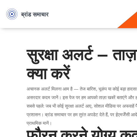
सुरक्षा अलर्ट — ताज
क्या करें
अचानक अलर्ट मिलना आम है — तेज बारिश, भूकंप या कोई बड़ा हादसा। 
असरदार कदम जानें। इस पेज पर हम आपको ताज़ा खबरें बताएंगे और हर 
सबसे पहले: जब भी कोई सुरक्षा अलर्ट आए, सोशल मीडिया पर अफवाहें
प्रशासन। ब्रांड समाचार पर हम तुरंत अपडेट देते हैं, पर ईएमर्जें
प्राथमिक मानें।
फौरन करने योग्य 