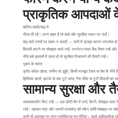
प्राकृतिक आपदाओं क
बारिश/आंधी/बाढ़ में:
भीतर ही रहें। अगर बाहर हैं तो ऊंचे और सुरक्षित स्थान पर जाएँ।
बाढ़ वाले रास्तों पर वाहन न चलाएँ — पानी में ड्राइव करना जानलेवा ह
बिजली कटने पर मोबाइल चार्ज रखें, जनरेटर/पावर बैंक तैयार रखें औ
नीचे बसे इलाकों में रहना हो तो सुरक्षित निकालने की तैयारी रखें।
भूकंप के समय:
ड्रॉप-कोवर-होल्ड: जमीन पर झुकें, किसी मजबूत टेबल या बेंच के नीचे
द्वितीयक खतरे: झटके के बाद टूटे कांच, गैस लीक या टूटी बिजली का ध्
सामान्य सुरक्षा और तै
आपातकालीन किट रखें — एक छोटी बैग में टार्च, बैटरी, मोबाइल पावर
रखें। पहचान पत्र और जरूरी दस्तावेज़ की स्कैन कॉपी मोबाइल पर सहे
कभी भी अफवाह पर तुरंत प्रतिक्रिया मत दीजिए। पहले आधिकारिक घोषण