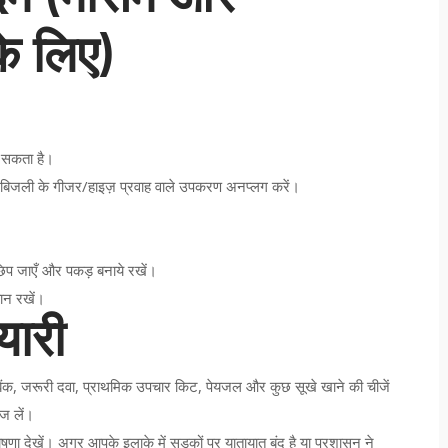
े लिए)
ो सकता है।
र बिजली के गीजर/हाइज़ प्रवाह वाले उपकरण अनप्लग करें।
 छिप जाएँ और पकड़ बनाये रखें।
यान रखें।
यारी
 बैंक, जरूरी दवा, प्राथमिक उपचार किट, पेयजल और कुछ सूखे खाने की चीजें
ज लें।
ा देखें। अगर आपके इलाके में सड़कों पर यातायात बंद है या प्रशासन ने