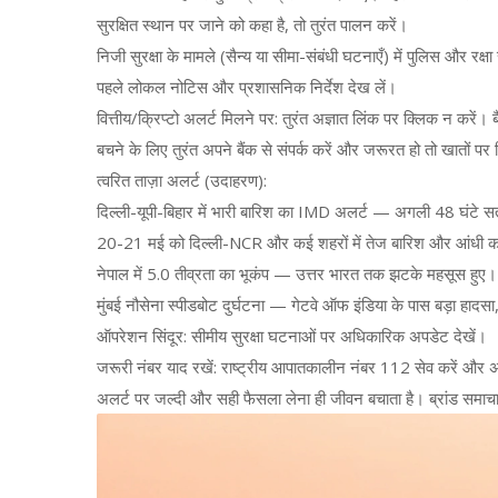
सुरक्षित स्थान पर जाने को कहा है, तो तुरंत पालन करें।
निजी सुरक्षा के मामले (सैन्य या सीमा-संबंधी घटनाएँ) में पुलिस और रक्
पहले लोकल नोटिस और प्रशासनिक निर्देश देख लें।
वित्तीय/क्रिप्टो अलर्ट मिलने पर: तुरंत अज्ञात लिंक पर क्लिक न करें
बचने के लिए तुरंत अपने बैंक से संपर्क करें और जरूरत हो तो खातों प
त्वरित ताज़ा अलर्ट (उदाहरण):
दिल्ली-यूपी-बिहार में भारी बारिश का IMD अलर्ट — अगली 48 घंटे सतर
20-21 मई को दिल्ली-NCR और कई शहरों में तेज बारिश और आंधी क
नेपाल में 5.0 तीव्रता का भूकंप — उत्तर भारत तक झटके महसूस हुए।
मुंबई नौसेना स्पीडबोट दुर्घटना — गेटवे ऑफ इंडिया के पास बड़ा हादस
ऑपरेशन सिंदूर: सीमीय सुरक्षा घटनाओं पर अधिकारिक अपडेट देखें।
जरूरी नंबर याद रखें: राष्ट्रीय आपातकालीन नंबर 112 सेव करें और अ
अलर्ट पर जल्दी और सही फैसला लेना ही जीवन बचाता है। ब्रांड समाचा