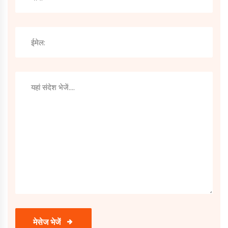
मेसेज भेजें