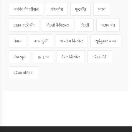
अरविंद केजरीवाल
बांग्लादेश
फुटबॉल
भारत
लाइव स्ट्रीमिंग
दिल्ली कैपिटल्स
दिल्ली
ऋषभ पंत
नेपाल
उत्तर कुंजी
भारतीय क्रिकेट
सूर्यकुमार यादव
लिवरपूल
ब्राइटन
टेस्ट क्रिकेट
नरेंद्र मोदी
परीक्षा परिणाम