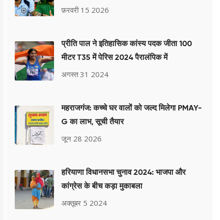
दिलाई
फ़रवरी 15 2026
प्रीति पाल ने इतिहासिक कांस्य पदक जीता 100
मीटर T35 में पेरिस 2024 पैरालंपिक में
अगस्त 31 2024
महराजगंज: कच्चे घर वालों को जल्द मिलेगा PMAY-
G का लाभ, सूची तैयार
जून 28 2026
हरियाणा विधानसभा चुनाव 2024: भाजपा और
कांग्रेस के बीच कड़ा मुकाबला
अक्तूबर 5 2024