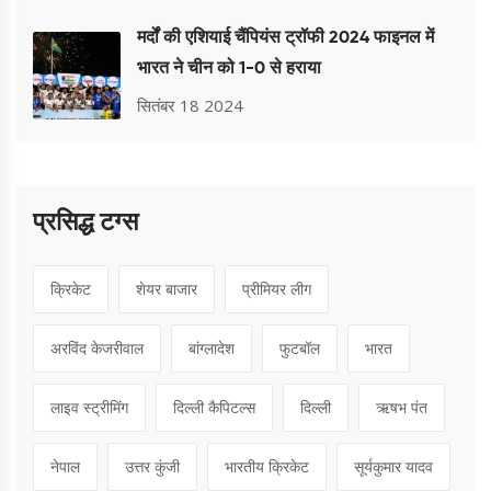
मर्दों की एशियाई चैंपियंस ट्रॉफी 2024 फाइनल में
भारत ने चीन को 1-0 से हराया
सितंबर 18 2024
प्रसिद्ध टग्स
क्रिकेट
शेयर बाजार
प्रीमियर लीग
अरविंद केजरीवाल
बांग्लादेश
फुटबॉल
भारत
लाइव स्ट्रीमिंग
दिल्ली कैपिटल्स
दिल्ली
ऋषभ पंत
नेपाल
उत्तर कुंजी
भारतीय क्रिकेट
सूर्यकुमार यादव