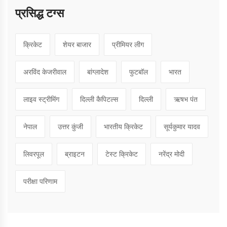
प्रसिद्ध टग्स
क्रिकेट
शेयर बाजार
प्रीमियर लीग
अरविंद केजरीवाल
बांग्लादेश
फुटबॉल
भारत
लाइव स्ट्रीमिंग
दिल्ली कैपिटल्स
दिल्ली
ऋषभ पंत
नेपाल
उत्तर कुंजी
भारतीय क्रिकेट
सूर्यकुमार यादव
लिवरपूल
ब्राइटन
टेस्ट क्रिकेट
नरेंद्र मोदी
परीक्षा परिणाम