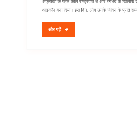
अफ्रीका के पहले काले राष्ट्रपति थे और रंगभेद के खिलाफ उनके
आइकॉन बना दिया। इस दिन, लोग उनके जीवन के प्रति सम्मान
और पढ़ें