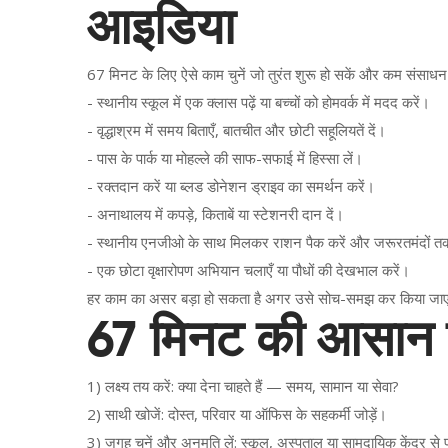
आइडिया
67 मिनट के लिए ऐसे काम चुनें जो तुरंत शुरू हो सकें और कम संसाधन
- स्थानीय स्कूल में एक क्लास पढ़ें या बच्चों को होमवर्क में मदद करें।
- वृद्धाश्रम में समय बिताएँ, बातचीत और छोटी सहूलियतें दें।
- पास के पार्क या मोहल्ले की साफ-सफाई में हिस्सा लें।
- रक्तदान करें या ब्लड डोनेशन ड्राइव का समर्थन करें।
- अनाथालय में कपड़े, किताबें या स्टेशनरी दान दें।
- स्थानीय एनजीओ के साथ मिलकर राशन पैक करें और जरूरतमंदों तक 
- एक छोटा वृक्षारोपण अभियान चलाएँ या पौधों की देखभाल करें।
हर काम का असर बड़ा हो सकता है अगर उसे सोच-समझ कर किया जाए। छ
67 मिनट की आसान य
1) लक्ष्य तय करें: क्या देना चाहते हैं — समय, सामान या सेवा?
2) साथी खोजें: दोस्त, परिवार या ऑफिस के सहकर्मी जोड़ें।
3) जगह चुनें और अनुमति लें: स्कूल, अस्पताल या सामुदायिक केंद्र से 