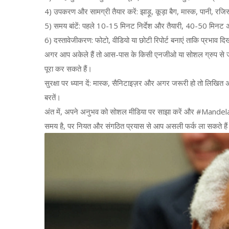
4) उपकरण और सामग्री तैयार करें: झाड़ू, कूड़ा बैग, मास्क, पानी, रजिस्
5) समय बांटें: पहले 10-15 मिनट निर्देश और तैयारी, 40-50 मिन
6) दस्तावेजीकरण: फोटो, वीडियो या छोटी रिपोर्ट बनाएं ताकि प्रभाव द
अगर आप अकेले हैं तो आस-पास के किसी एनजीओ या सोशल ग्रुप से जुड़ें
पूरा कर सकते हैं।
सुरक्षा पर ध्यान दें: मास्क, सैनिटाइज़र और अगर जरूरी हो तो लिखित
बरतें।
अंत में, अपने अनुभव को सोशल मीडिया पर साझा करें और #MandelaD
समय है, पर नियत और संगठित प्रयास से आप असली फर्क ला सकते है