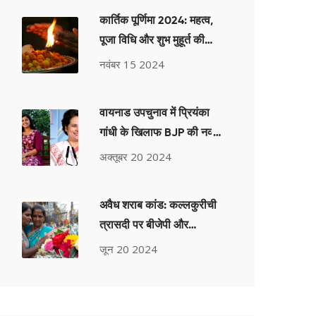
कार्तिक पूर्णिमा 2024: महत्व,
पूजा विधि और शुभ मुहूर्त की
जानकारी
नवंबर 15 2024
वायनाड उपचुनाव में प्रियंका
गांधी के खिलाफ BJP की नव्या
हरिदास: एक महत्वपूर्ण मुकाबला
अक्तूबर 20 2024
अवैध शराब कांड: कल्लकुरीची
त्रासदी पर बीजेपी और
एआईएडीएमके ने मुख्यमंत्री
जून 20 2024
स्टालिन से मांगा इस्तीफा