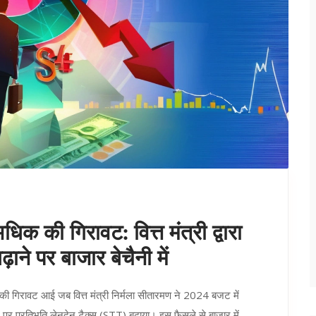
धिक की गिरावट: वित्त मंत्री द्वारा
ाने पर बाजार बेचैनी में
ी गिरावट आई जब वित्त मंत्री निर्मला सीतारमण ने 2024 बजट में
 पर प्रतिभूति लेनदेन टैक्स (STT) बढ़ाया। इस फैसले से बाजार में