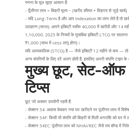
गणना के मूल सूत्र आसान हैं:
- पूँजीगत लाभ = बिक्री मूल्य − (खरीद कीमत + विक्रय से जुड़े खर्च)
- यदि Long-Term है और आप Indexation का लाभ लेते हैं तो खरी
उदाहरण (सरल): आपने इक्विटी स्कीम 40,000 में खरीदी और 14 म
1,10,000. 2025 के नियमों के मुताबिक इक्विटी LTCG पर सालाना
₹1,000 (साथ में cess लागू होगा)।
यदि अल्पकालिक (STCG) है — जैसे इक्विटी 12 महीने से कम — तो 
अन्य संपत्तियों के लिए दरें अलग होती हैं, इसलिए अपनी संपत्ति टाइप क
मुख्य छूट, सेट-ऑफ
टिप्स
छूट जो अक्सर उपयोगी रहती हैं:
- सेक्शन 54: आवास बेचकर नया घर खरीदने पर पूंजीगत लाभ में विशे
- सेक्शन 54F: किसी भी संपत्ति की बिक्री से मिली धनराशि को घर मे
- सेक्शन 54EC: पूंजीगत लाभ को NHAI/REC जैसे तय बॉण्ड में नि