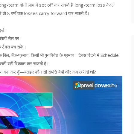
-term दोनों लाभ में set off कर सकते हैं; long-term loss केवल
ें तो 8 वर्षों तक losses carry forward कर सकते हैं।
दलें।
पर्टी सेल पर।
कि टैक्स बच सके।
 बिल, बैंक‑प्रमाण, किसी भी पुनर्निवेश के प्रमाण। टैक्स रिटर्न में Schedule
गलती बड़ी दिक्कत कर सकती है।
रण बना कर दूँ—बताइए कौन सी संपत्ति बेची और कब खरीदी थी?