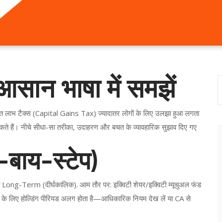
आसान भाषा में समझें
ूंजीगत लाभ टैक्स (Capital Gains Tax) ज्यादातर लोगों के लिए उलझा हुआ लगता
ते हैं। नीचे सीधा-सा तरीका, उदाहरण और बचत के व्यावहारिक सुझाव दिए गए
प-बाय-स्टेप)
 Long-Term (दीर्घकालिक). आम तौर पर: इक्विटी शेयर/इक्विटी म्यूचुअल फंड
यों के लिए होल्डिंग पीरियड अलग होता है—आधिकारिक नियम देख लें या CA से