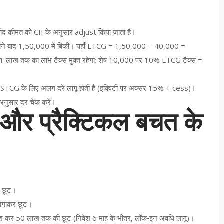
द कीमत को CII के अनुसार adjust किया जाता है।
हीने बाद 1,50,000 में बिकी। यहाँ LTCG = 1,50,000 − 40,000 =
 1 लाख तक का लाभ टैक्स मुक्त रहेगा; शेष 10,000 पर 10% LTCG टैक्स =
STCG के लिए अलग दरें लागू होती हैं (इक्विटी पर अक्सर 15% + cess)।
े अनुसार दर चेक करें।
 और प्रैक्टिकल बचत के
ष छूट।
ं लगाकर छूट।
वेश कर 50 लाख तक की छूट (निवेश 6 माह के भीतर, लॉक‑इन अवधि लागू)।