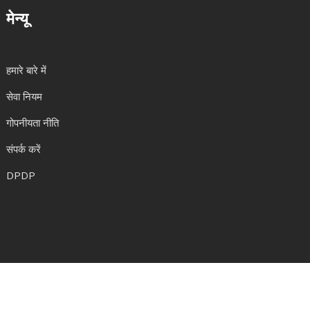
मेन्यू
हमारे बारे में
सेवा नियम
गोपनीयता नीति
संपर्क करें
DPDP
© 2026. सर्वाधिकार सुरक्षित|