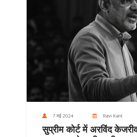
7 मई 2024
Ravi Kant
सुप्रीम कोर्ट में अरविंद के