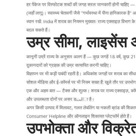
हर पैकेज पर विस्फोटक शब्दों की जगह सरल जानकारी होनी चाहिए — ए
(जहाँ लागू)। स्वास्थ्य चेतावनी जैसे "गर्भावस्था में पीना हानिकारक है" 
ध्यान रखें: India में शराब का नियमन मुख्यतः राज्य एक्साइज़ विभाग के
बदल सकते हैं।
उम्र सीमा, लाइसेंस 
कानूनी उम्रें राज्य के अनुसार अलग हैं — कुछ जगहें 18 वर्ष, कुछ 
दुकानदारों को ग्राहक की उम्र सत्यापित करनी चाहिए।
विज्ञापन पर भी कड़ी पाबंदी रहती है। अधिकांश जगहों पर शराब का सीधा
सोशल मीडिया और ई-कॉमर्स पर भी नियम सख्त हैं: खुले तौर पर उपभोग को
एक और अहम बात — टैक्स और शुल्क। शराब पर राज्य एक्साइज़, 
और उपलब्धता दोनों पर असर डالتा है।
अगर किसी उत्पाद में मिलावट, गलत लेबलिंग या नकली ब्रांड की शिकायत ह
Consumer Helpline और ऑनलाइन शिकायत प्लेटफॉर्म होते हैं।
उपभोक्ता और विक्रे