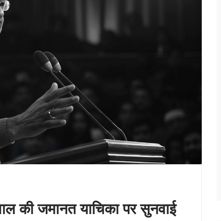
जरीवाल की जमानत याचिका पर सुनवाई