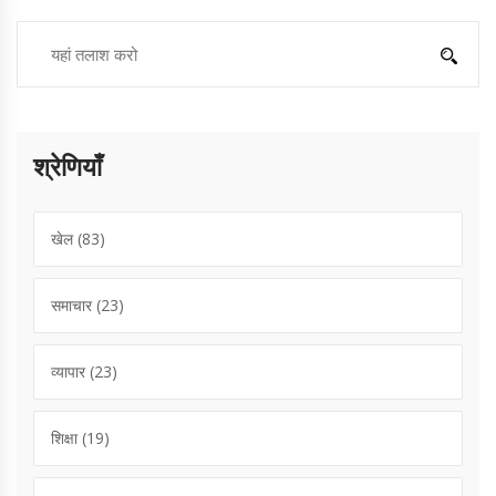
श्रेणियाँ
खेल
(83)
समाचार
(23)
व्यापार
(23)
शिक्षा
(19)