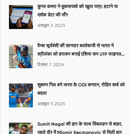
कुन्ल कमरा ने बुकमायशो को खुला पत्र: हटाने या
दर्शक डेटा की माँग
अक्तूबर 3 2025
वैभव सूर्यवंशी की शानदार बल्लेबाजी से भारत ने
श्रीलंका को हराकर बनाई एशिया कप U19 फाइनल में
जगह
दिसंबर 7 2024
शुबमन गिल बने भारत के ODI कप्तान, रोहित शर्मा को
बदला
अक्तूबर 5 2025
Sumit Nagal की हार के साथ विंबलडन से बाहर,
पहले दौर में Miomir Kecmanovic से मिली हार