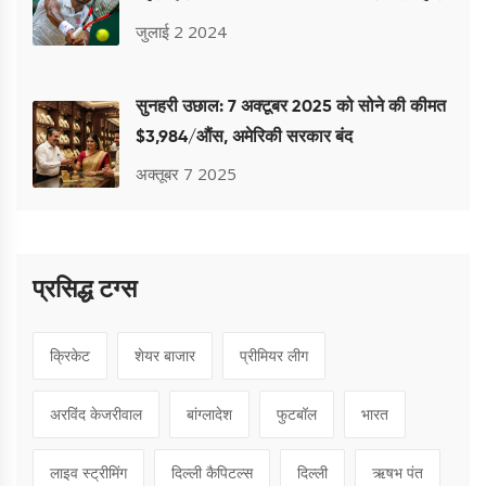
जुलाई 2 2024
सुनहरी उछाल: 7 अक्टूबर 2025 को सोने की कीमत
$3,984/औंस, अमेरिकी सरकार बंद
अक्तूबर 7 2025
प्रसिद्ध टग्स
क्रिकेट
शेयर बाजार
प्रीमियर लीग
अरविंद केजरीवाल
बांग्लादेश
फुटबॉल
भारत
लाइव स्ट्रीमिंग
दिल्ली कैपिटल्स
दिल्ली
ऋषभ पंत