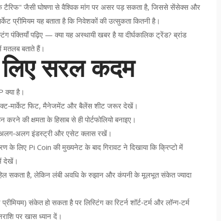
 के टैरिफ" जैसी घोषणा से वैश्विक मांग पर असर पड़ सकता है, जिससे सेंसेक्स और
ार्केट प्रीमियम यह बताता है कि निवेशकों की उत्सुकता कितनी है।
िंग पंक्तियाँ पढ़िए — क्या यह अस्थायी खबर है या दीर्घकालिक ट्रेंड? ब्रांड
ें मतलब बताते हैं।
के लिए सरल कदम
P क्या है।
्ट‑मार्केट फिट, मैनेजमेंट और बैलेंस शीट जरूर देखें।
हन करने की क्षमता के हिसाब से ही पोर्टफोलियो बनाइए।
ें। अलग‑अलग इंडस्ट्री और एसेट क्लास रखें।
 के लिए Pi Coin की मुख्यनेट के बाद गिरावट ने दिखाया कि क्रिप्टो में
 देखें।
 हिल सकता है, लेकिन लंबी अवधि के रुझान और कंपनी के मूलभूत संकेत ज्यादा
 प्रीमियम) संकेत हो सकता है पर लिस्टिंग का रिटर्न शॉर्ट‑टर्म और लॉन्ग‑टर्म
राशि पर खास ध्यान दें।