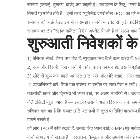
संख्याएं (कमाई, मुनाफा, कर्ज) क्या कहती हैं। उदाहरण के लिए, "ट्रंप
निफ्टी प्रभावित होते हैं। इसी तरह "यूनिमेक एयरोस्पेस IPO" का ग्रे म
समाचार को सिर्फ़ हेडलाइन से न समझें। कंपनी या इवेंट से जुड़ी कंटेक्स्ट
समाचार पर टैग "स्टॉक मार्केट" में ऐसे अपडेट मिलते हैं जो सरल भाषा म
शुरुआती निवेशकों 
1) बेसिक्स सीखें: शेयर क्या होते हैं, म्युचुअल फंड कैसे काम करते हैं, SI
2) रुचि और रिसर्च: जिस कंपनी में निवेश करने का मन हो, उसकी प्रोडक
3) छोटे से शुरू करें: पहले अमाउंट छोटा रखें और धीरे बढ़ाएं। लॉस स
4) डाइवर्सिफाई करें: सिर्फ एक सेक्टर या स्टॉक पर सारा पैसा न रख
तकनीकी खबरें और क्रिप्टो भी ध्यान रखें, पर अलग नजरिये से। उदाहरण
वोलैटिलिटी बहुत ज्यादा है — इसलिए उसको अलग रिस्क जार के रूप में
रुचिकर बात यह है कि बाजार छोटे घटनाओं से तुरंत प्रतिक्रियास्वरूप
मायने रखते हैं।
जो लोग IPO में रुचि रखते हैं, उनके लिए ध्यान रखें: GMP (ग्रे मार्केट
दोनों से अलग हो सकता है। दस्तावेज़, वैल्यूएशन और उपयोग की गई धन