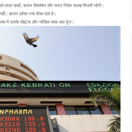
पको ताज़ा खबरें, बाजार विश्लेषण और सरल निवेश सलाह मिलती रहेगी।
हीं। बाजार हमेशा नया मौका देता है।
ा में उसके पॉइंट्स और जोखिम साफ़ बता दूंगा।