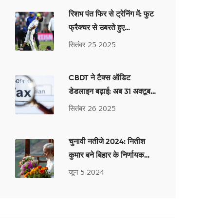
रिशभ पंत फिर से ट्रेनिंग में: फुट
फ्रैक्चर से उबरते हुए
बीसीसीआई सेंटर ऑफ एक्सीलेंस
सितंबर 25 2025
में वापसी
CBDT ने टैक्स ऑडिट
डेडलाइन बढ़ाई: अब 31 अक्टूबर
2025 तक
सितंबर 26 2025
चुनावी नतीजे 2024: नितीश
कुमार बने बिहार के निर्णायक
राजा
जून 5 2024