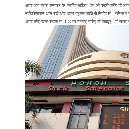
अगर आप ब्रांड समाचार के "स्टॉक मार्केट" टैग को फॉलो करेंगे तो आ
नोटिफिकेशन ऑन रखें और खबर पढ़कर शांति से निर्णय लें—पैनिक में न
अगर कोई खास स्टॉक या IPO पर गहराई चाहिए तो बताइए—मैं सरल भाष