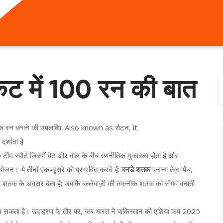
ट में 100 रन की बात
िक रन बनाने की उपलब्धि
. Also known as
सैटन
, it
र्शाता है
 टीम स्पोर्ट जिसमें बैट और बॉल के बीच रणनीतिक मुकाबला होता है
और
ंयोजन
। ये तीनों एक-दूसरे को प्रभावित करते हैं:
वनडे शतक
बनाना तेज़ पिच,
रचना शतक के अवसर देता है; जबकि बल्लेबाज़ी की तकनीक शतक को संभव बनाती
ी बदल सकता है। उदाहरण के तौर पर, जब भारत ने पाकिस्तान को एशिया कप 2025