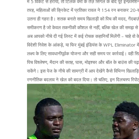
में 5 विकेट से हराया, तो टिलक वर्मा के तेज़ सिंगल के बाद पूरे इन्फ़ॉर
तरह, महिलाओं की क्रिकेट में प्रतिका रावल ने 154 रन बनाकर 20‑साल 
उतना ही गहरा है। शतक बनाते समय खिलाड़ी को पिच की मदद, गेंदबाज
समीकरण है जो केवल तकनीकी कौशल से नहीं, बल्कि खेल की समझ से 
अब आपको नीचे दी गई लिस्ट में कई रोचक कहानियाँ मिलेंगी – चाहे वो के
विदेशी निवेश के आंकड़े, या फिर मुंबई इंडियंस के WPL Eliminator में
लक्ष्य के लिए सावधानीपूर्वक योजना और सही समय पर कार्रवाई। वही सि
पिच विश्लेषण
,
मैदान की सतह, घास, मोइश्चर और बॉल के बाउंस की पढ़
सकेंगे। इस पेज के नीचे की सामग्री में आप देखेंगे कैसे विभिन्न खिलाड
रणनीतिक बदलाव ने खेल को बदल दिया। तो चलिए, इन दिलचस्प रिपोर्टो