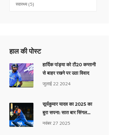
स्वास्थ्य
(5)
हाल की पोस्ट
हार्दिक पांड्या को टी20 कप्तानी
से बाहर रखने पर उठा विवाद
जुलाई 22 2024
सूर्यकुमार यादव का 2025 का
बुरा सपना: सात बार सिंगल
डिजिट, कप्तानी में औसत आधा
नवंबर 27 2025