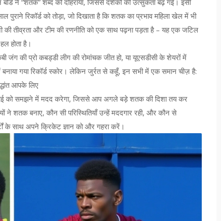
्मेशन बोर्ड ने “शतक” शब्द को दोहराया, जिससे दर्शकों की उत्सुकता बढ़ गई। इसी
पुराने रिकॉर्ड को तोड़ा, जो दिखाता है कि शतक का प्रभाव महिला खेल में भी
़ी की तीव्रता और टीम की रणनीति को एक साथ पढ़ना पड़ता है – यह एक जटिल
हल होता है।
बी जंग की प्रो कबड्डी लीग की रोमांचक जीत हो, या यूएसडीसी के शेयरों में
 बनाया गया रिकॉर्ड स्कोर। लेकिन जुर्रत से कहूँ, इन सभी में एक समान चीज़ है:
द्धांत आपके लिए
ाई
को समझने में मदद करेगा, जिससे आप अगले बड़े शतक की दिशा तय कर
़ियों ने शतक बनाए, कौन सी परिस्थितियाँ उन्हें मददगार रही, और कौन से
ं के साथ अपने क्रिकेट ज्ञान को और गहरा करें।