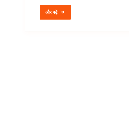
और पढ़ें