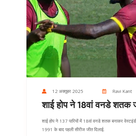
12 अक्तूबर 2025
Ravi Kant
शाई होप ने 18वां वनडे शतक जड़
शाई होप ने 137 पारियों में 18वां वनडे शतक बनाकर वेस्टइं
1991 के बाद पहली सीरीज जीत दिलाई.