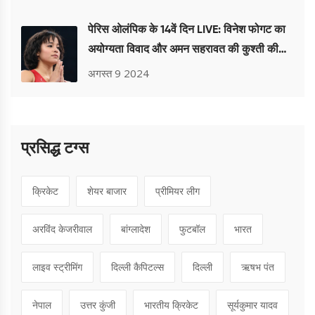
पेरिस ओलंपिक के 14वें दिन LIVE: विनेश फोगट का
अयोग्यता विवाद और अमन सहरावत की कुश्ती की
उम्मीदें
अगस्त 9 2024
प्रसिद्ध टग्स
क्रिकेट
शेयर बाजार
प्रीमियर लीग
अरविंद केजरीवाल
बांग्लादेश
फुटबॉल
भारत
लाइव स्ट्रीमिंग
दिल्ली कैपिटल्स
दिल्ली
ऋषभ पंत
नेपाल
उत्तर कुंजी
भारतीय क्रिकेट
सूर्यकुमार यादव