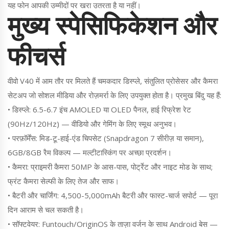
यह फोन आपकी उम्मीदों पर खरा उतरता है या नहीं।
मुख्य स्पेसिफिकेशन और
फीचर्स
वीवो V40 में आम तौर पर मिलते हैं चमकदार डिस्प्ले, संतुलित प्रोसेसर और कैमरा
सेटअप जो सोशल मीडिया और रोज़मर्रा के लिए उपयुक्त होता है। प्रमुख बिंदु यह हैं:
• डिस्प्ले: 6.5-6.7 इंच AMOLED या OLED पैनल, हाई रिफ्रेश रेट
(90Hz/120Hz) — वीडियो और गेमिंग के लिए स्मूथ अनुभव।
• परफ़ॉर्मेंस: मिड-टू-हाई-एंड चिपसेट (Snapdragon 7 सीरीज़ या समान),
6GB/8GB रैम विकल्प — मल्टीटास्किंग पर अच्छा प्रदर्शन।
• कैमरा: प्राइमरी कैमरा 50MP के आस-पास, पोर्ट्रेट और नाइट मोड के साथ;
फ्रंट कैमरा सेल्फी के लिए तेज और साफ।
• बैटरी और चार्जिंग: 4,500-5,000mAh बैटरी और फास्ट-चार्ज सपोर्ट — पूरा
दिन आराम से चल सकती है।
• सॉफ्टवेयर: Funtouch/OriginOS के ताज़ा वर्जन के साथ Android बेस —