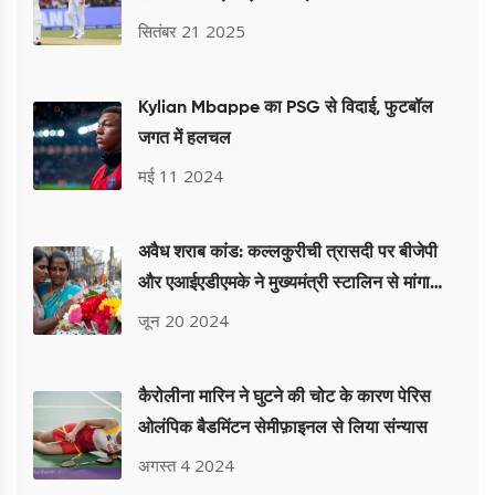
सितंबर 21 2025
Kylian Mbappe का PSG से विदाई, फुटबॉल
जगत में हलचल
मई 11 2024
अवैध शराब कांड: कल्लकुरीची त्रासदी पर बीजेपी
और एआईएडीएमके ने मुख्यमंत्री स्टालिन से मांगा
इस्तीफा
जून 20 2024
कैरोलीना मारिन ने घुटने की चोट के कारण पेरिस
ओलंपिक बैडमिंटन सेमीफ़ाइनल से लिया संन्यास
अगस्त 4 2024