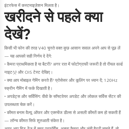
इंटरफेस में कस्टमाइज़ेशन मिलता है।
खरीदने से पहले क्या
देखें?
किसी भी फोन की तरह V40 चुनते वक्त कुछ आसान सवाल अपने आप से पूछ लें
— यह आपको सही निर्णय दे देंगे:
• कैमरा प्राथमिकता है या बैटरी? अगर रात में फोटोग्राफी जरूरी है तो रीयल वर्ल्ड
नाइट샷 और OIS टेस्ट देखिए।
• क्या आप मोबाइल गेमिंग करते हैं? प्रोसेसर और कूलिंग पर ध्यान दें; 120Hz
स्क्रीन गैमिंग में फर्क दिखाती है।
• अपडेट्स और सर्विसिंग: वीवो के सॉफ्टवेयर अपडेट और लोकल सर्विस सेंटर की
उपलब्धता चेक करें।
• कीमत बनाम वैल्यू: ऑफर और एक्स्चेंज डील्स से असली कीमतें कम हो सकती हैं
— लॉन्च कीमत सिर्फ शुरुआती संकेत है।
अगर आप मिड-रेंज में स्मूद परफॉर्मेंस, अच्छा कैमरा और लंबी बैटरी चाहते हैं, तो