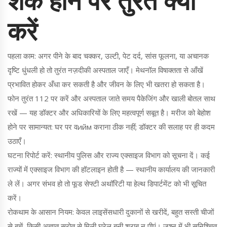
शक होने पर तुरंत क्या
करें
पहला काम: अगर पीने के बाद चक्कर, उल्टी, पेट दर्द, सांस फूलना, या अचानक
दृष्टि धुंधली हो तो तुरंत नज़दीकी अस्पताल जाएँ। मेथनॉल विषाक्तता से आँखें
प्रभावित होकर अँधा कर सकती है और जीवन के लिए भी खतरा हो सकता है।
फोन तुरंत 112 पर करें और अस्पताल जाते समय पैकेजिंग और खाली बोतल साथ
रखें — यह डॉक्टर और अधिकारियों के लिए महत्वपूर्ण सबूत है। मरीज को बेहोश
होने पर सामान्यत: घर पर वийм कराना ठीक नहीं; डॉक्टर की सलाह पर ही कदम
उठाएँ।
घटना रिपोर्ट करें: स्थानीय पुलिस और राज्य एक्साइज विभाग को सूचना दें। कई
राज्यों में एक्साइज विभाग की हॉटलाइन होती है — स्थानीय कार्यालय की जानकारी
ले लें। अगर संभव हो तो फूड सेफ्टी अथॉरिटी या हेल्थ डिपार्टमेंट को भी सूचित
करें।
रोकथाम के आसान नियम: केवल लाइसेंसधारी दुकानों से खरीदें, बहुत सस्ती चीजों
से बचें, किसी अज्ञात स्रोत से मिली घरेलू बनी शराब न पीएं। जश्न में भी सुनिश्चित