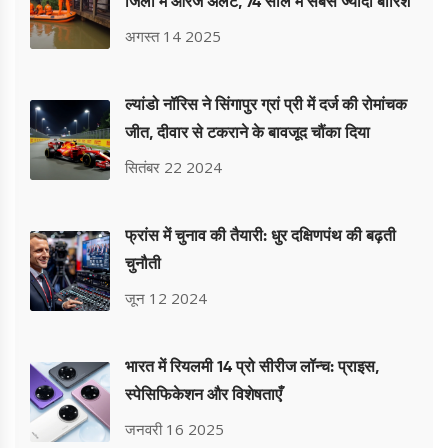
जिलों में ऑरेंज अलर्ट, 74 साल में सबसे ज्यादा बारिश
अगस्त 14 2025
ल्यांडो नॉरिस ने सिंगापुर ग्रां प्री में दर्ज की रोमांचक
जीत, दीवार से टकराने के बावजूद चौंका दिया
सितंबर 22 2024
फ्रांस में चुनाव की तैयारी: धुर दक्षिणपंथ की बढ़ती
चुनौती
जून 12 2024
भारत में रियलमी 14 प्रो सीरीज लॉन्च: प्राइस,
स्पेसिफिकेशन और विशेषताएँ
जनवरी 16 2025