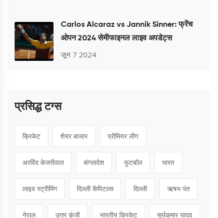
Carlos Alcaraz vs Jannik Sinner: फ्रेंच
ओपन 2024 सेमीफाइनल लाइव अपडेट्स
जून 7 2024
प्रसिद्ध टग्स
क्रिकेट
शेयर बाजार
प्रीमियर लीग
अरविंद केजरीवाल
बांग्लादेश
फुटबॉल
भारत
लाइव स्ट्रीमिंग
दिल्ली कैपिटल्स
दिल्ली
ऋषभ पंत
नेपाल
उत्तर कुंजी
भारतीय क्रिकेट
सूर्यकुमार यादव