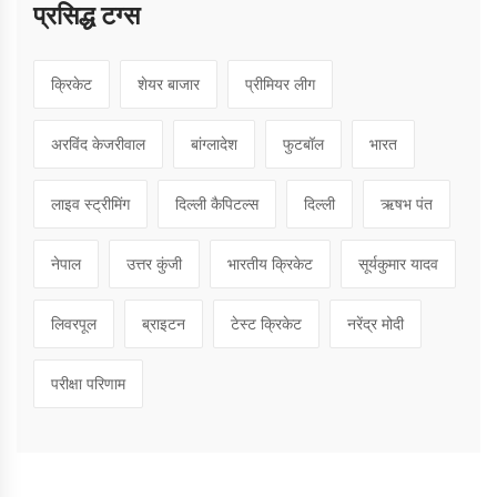
प्रसिद्ध टग्स
क्रिकेट
शेयर बाजार
प्रीमियर लीग
अरविंद केजरीवाल
बांग्लादेश
फुटबॉल
भारत
लाइव स्ट्रीमिंग
दिल्ली कैपिटल्स
दिल्ली
ऋषभ पंत
नेपाल
उत्तर कुंजी
भारतीय क्रिकेट
सूर्यकुमार यादव
लिवरपूल
ब्राइटन
टेस्ट क्रिकेट
नरेंद्र मोदी
परीक्षा परिणाम