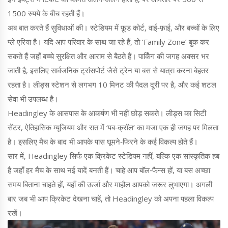
1500 रुपये के बीच रहती हैं।
अब बात करते हैं सुविधाओं की। स्टेडियम में फ़ूड कोर्ट, वाई‑फ़ाई, और बच्चों के लिए
प्ले एरिया है। यदि आप परिवार के साथ जा रहे हैं, तो ‘Family Zone’ बुक कर
सकते हैं जहाँ बच्चे सुरक्षित और आराम से बैठते हैं। पार्किंग की जगह अक्सर भर
जाती है, इसलिए सार्वजनिक ट्रांसपोर्ट जैसे ट्रेन या बस से यात्रा करना बेहतर
रहता है। लीड्स स्टेशन से लगभग 10 मिनट की पैदल दूरी पर है, और कई शटल
सेवा भी उपलब्ध है।
Headingley के आसपास के आकर्षण भी नहीं छोड़ सकते। लीड्स का सिटी
सेंटर, ऐतिहासिक म्यूजियम और रात में ‘पब‑क्रॉल’ का मजा एक ही जगह पर मिलता
है। इसलिए मैच के बाद भी आपके पास घूमने‑फिरने के कई विकल्प होते हैं।
सार में, Headingley सिर्फ एक क्रिकेट स्टेडियम नहीं, बल्कि एक सांस्कृतिक हब
है जहाँ हर मैच के साथ नई यादें बनती हैं। चाहे आप बॉल‑फैन्स हों, या बस अच्छा
समय बिताना चाहते हों, यहाँ की ऊर्जा और माहौल आपको जरूर लुभाएगा। अगली
बार जब भी आप क्रिकेट देखना चाहें, तो Headingley को अपना पहला विकल्प
रखें।