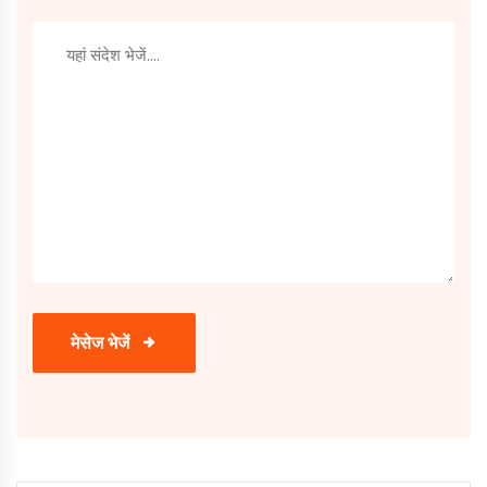
मेसेज भेजें