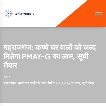
महराजगंज: कच्चे घर वालों को जल्द
मिलेगा PMAY-G का लाभ, सूची
तैयार
घर
महराजगंज: कच्चे घर वालों को जल्द मिलेगा PMAY-G का लाभ, सूची तैयार