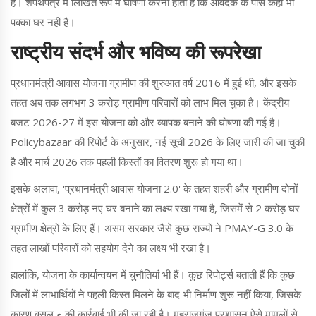
है। शपथपत्र में लिखित रूप में घोषणा करनी होती है कि आवेदक के पास कहीं भी
पक्का घर नहीं है।
राष्ट्रीय संदर्भ और भविष्य की रूपरेखा
प्रधानमंत्री आवास योजना ग्रामीण की शुरुआत वर्ष 2016 में हुई थी, और इसके
तहत अब तक लगभग 3 करोड़ ग्रामीण परिवारों को लाभ मिल चुका है। केंद्रीय
बजट 2026-27 में इस योजना को और व्यापक बनाने की घोषणा की गई है।
Policybazaar की रिपोर्ट के अनुसार, नई सूची 2026 के लिए जारी की जा चुकी
है और मार्च 2026 तक पहली किस्तों का वितरण शुरू हो गया था।
इसके अलावा, 'प्रधानमंत्री आवास योजना 2.0' के तहत शहरी और ग्रामीण दोनों
क्षेत्रों में कुल 3 करोड़ नए घर बनाने का लक्ष्य रखा गया है, जिसमें से 2 करोड़ घर
ग्रामीण क्षेत्रों के लिए हैं। असम सरकार जैसे कुछ राज्यों ने PMAY-G 3.0 के
तहत लाखों परिवारों को सहयोग देने का लक्ष्य भी रखा है।
हालांकि, योजना के कार्यान्वयन में चुनौतियां भी हैं। कुछ रिपोर्ट्स बताती हैं कि कुछ
जिलों में लाभार्थियों ने पहली किस्त मिलने के बाद भी निर्माण शुरू नहीं किया, जिसके
कारण वसूलی की कार्रवाई भी की जा रही है। महराजगंज प्रशासन ऐसे मामलों से