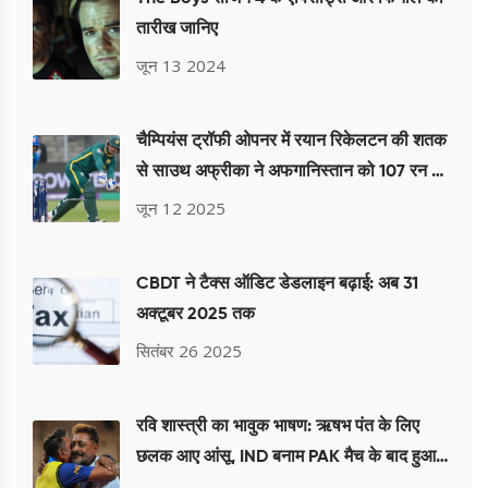
तारीख जानिए
जून 13 2024
चैम्पियंस ट्रॉफी ओपनर में रयान रिकेलटन की शतक
से साउथ अफ्रीका ने अफगानिस्तान को 107 रन से
हराया
जून 12 2025
CBDT ने टैक्स ऑडिट डेडलाइन बढ़ाई: अब 31
अक्टूबर 2025 तक
सितंबर 26 2025
रवि शास्त्री का भावुक भाषण: ऋषभ पंत के लिए
छलक आए आंसू, IND बनाम PAK मैच के बाद हुआ