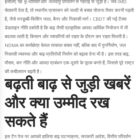
इसलिए यह
भू‑भौतिकी
और
जलवायु परिवर्तन
से गहराई से जुड़ी है। जब IMD
चेतावनी देता है, तो स्थानीय प्रशासन को जल्दी से बचाव योजना तैयार करनी पड़ती
है, जैसे पनडुब्बी‑फिशिंग जाल, बैनर और निकासी मार्ग। CBDT की नई टैक्स
डेडलाइन नीति दर्शाती है कि बाढ़ जैसी प्राकृतिक आपदा आर्थिक नियोजन में भी
बदलाव लाती है; किसान और व्यापारियों को राहत के दौरान कर राहत मिलती है।
NDMA का कार्यक्षेत्र केवल तत्काल बचाव नहीं, बल्कि बाद में पुनर्निर्माण, जल
निकासी व्यवस्था और बाढ़‑प्रतिरोधी निर्माण को बढ़ावा देना भी है। इस तरह बाढ़,
मौसम, कर नीति और आपदा प्रबंधन एक-दूसरे के पूरक बनते हैं, जिससे पूरे राष्ट्र
की लचीलापन बढ़ती है।
बढ़ती बाढ़ से जुड़ी खबरें
और क्या उम्मीद रख
सकते हैं
इस टैग पेज पर आपको हालिया बाढ़ घटनाक्रम, सरकारी आदेश, वित्तीय परिवर्तन