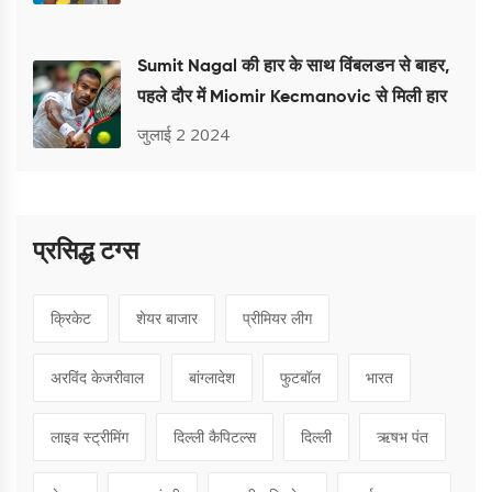
Sumit Nagal की हार के साथ विंबलडन से बाहर,
पहले दौर में Miomir Kecmanovic से मिली हार
जुलाई 2 2024
प्रसिद्ध टग्स
क्रिकेट
शेयर बाजार
प्रीमियर लीग
अरविंद केजरीवाल
बांग्लादेश
फुटबॉल
भारत
लाइव स्ट्रीमिंग
दिल्ली कैपिटल्स
दिल्ली
ऋषभ पंत