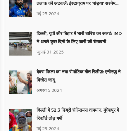
तलाक की अटकलें: इंस्टाग्राम पर 'पांड्या' सरनेम
हटाने से जगाया विवाद
मई 25 2024
दिल्ली, यूपी और बिहार में भारी बारिश का अलर्ट: IMD
ने अगले कुछ दिनों के लिए जारी की चेतावनी
जुलाई 31 2025
देवरा फिल्म का नया रोमांटिक गीत रिलीज़: एनीरुद्ध ने
बिखेरा जादू
अगस्त 5 2024
दिल्ली में 52.3 डिग्री सेल्सियस तापमान, मुंगेशपुर में
रिकॉर्ड तोड़ गर्मी
मई 29 2024