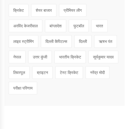
क्रिकेट
शेयर बाजार
प्रीमियर लीग
अरविंद केजरीवाल
बांग्लादेश
फुटबॉल
भारत
लाइव स्ट्रीमिंग
दिल्ली कैपिटल्स
दिल्ली
ऋषभ पंत
नेपाल
उत्तर कुंजी
भारतीय क्रिकेट
सूर्यकुमार यादव
लिवरपूल
ब्राइटन
टेस्ट क्रिकेट
नरेंद्र मोदी
परीक्षा परिणाम