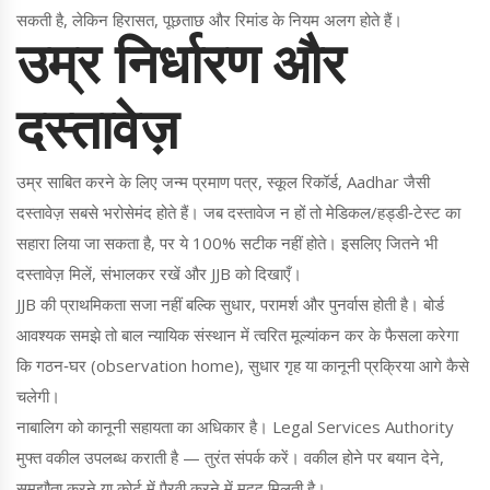
सकती है, लेकिन हिरासत, पूछताछ और रिमांड के नियम अलग होते हैं।
उम्र निर्धारण और
दस्तावेज़
उम्र साबित करने के लिए जन्म प्रमाण पत्र, स्कूल रिकॉर्ड, Aadhar जैसी
दस्तावेज़ सबसे भरोसेमंद होते हैं। जब दस्तावेज न हों तो मेडिकल/हड्डी‑टेस्ट का
सहारा लिया जा सकता है, पर ये 100% सटीक नहीं होते। इसलिए जितने भी
दस्तावेज़ मिलें, संभालकर रखें और JJB को दिखाएँ।
JJB की प्राथमिकता सजा नहीं बल्कि सुधार, परामर्श और पुनर्वास होती है। बोर्ड
आवश्यक समझे तो बाल न्यायिक संस्थान में त्वरित मूल्यांकन कर के फैसला करेगा
कि गठन‑घर (observation home), सुधार गृह या कानूनी प्रक्रिया आगे कैसे
चलेगी।
नाबालिग को कानूनी सहायता का अधिकार है। Legal Services Authority
मुफ्त वकील उपलब्ध कराती है — तुरंत संपर्क करें। वकील होने पर बयान देने,
समझौता करने या कोर्ट में पैरवी करने में मदद मिलती है।