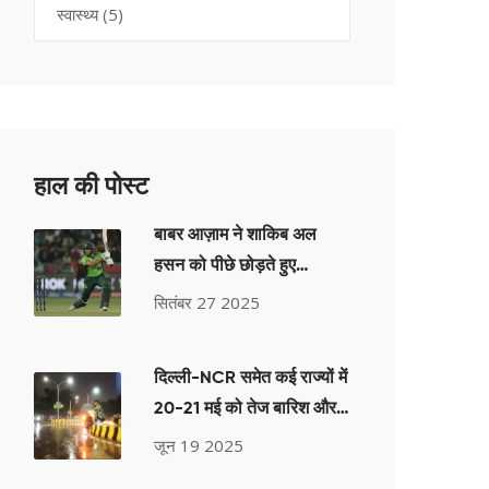
स्वास्थ्य
(5)
हाल की पोस्ट
बाबर आज़ाम ने शाकिब अल
हसन को पीछे छोड़ते हुए
अंतरराष्ट्रीय रन में नई ऊँचाई
सितंबर 27 2025
हासिल की
दिल्ली-NCR समेत कई राज्यों में
20-21 मई को तेज बारिश और
आंधी का अलर्ट, IMD का
जून 19 2025
पूर्वानुमान