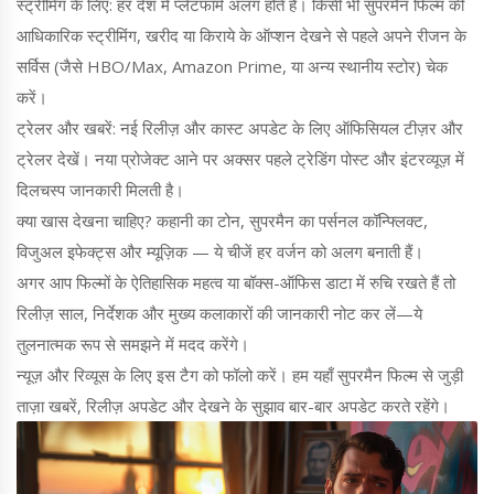
स्ट्रीमिंग के लिए: हर देश में प्लेटफॉर्म अलग होते हैं। किसी भी सुपरमैन फिल्म की
आधिकारिक स्ट्रीमिंग, खरीद या किराये के ऑप्शन देखने से पहले अपने रीजन के
सर्विस (जैसे HBO/Max, Amazon Prime, या अन्य स्थानीय स्टोर) चेक
करें।
ट्रेलर और खबरें: नई रिलीज़ और कास्ट अपडेट के लिए ऑफिसियल टीज़र और
ट्रेलर देखें। नया प्रोजेक्ट आने पर अक्सर पहले ट्रेडिंग पोस्ट और इंटरव्यूज़ में
दिलचस्प जानकारी मिलती है।
क्या खास देखना चाहिए? कहानी का टोन, सुपरमैन का पर्सनल कॉन्फ्लिक्ट,
विजुअल इफेक्ट्स और म्यूज़िक — ये चीजें हर वर्जन को अलग बनाती हैं।
अगर आप फिल्मों के ऐतिहासिक महत्व या बॉक्स-ऑफिस डाटा में रुचि रखते हैं तो
रिलीज़ साल, निर्देशक और मुख्य कलाकारों की जानकारी नोट कर लें—ये
तुलनात्मक रूप से समझने में मदद करेंगे।
न्यूज़ और रिव्यूस के लिए इस टैग को फॉलो करें। हम यहाँ सुपरमैन फिल्म से जुड़ी
ताज़ा खबरें, रिलीज़ अपडेट और देखने के सुझाव बार-बार अपडेट करते रहेंगे।