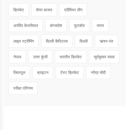
क्रिकेट
शेयर बाजार
प्रीमियर लीग
अरविंद केजरीवाल
बांग्लादेश
फुटबॉल
भारत
लाइव स्ट्रीमिंग
दिल्ली कैपिटल्स
दिल्ली
ऋषभ पंत
नेपाल
उत्तर कुंजी
भारतीय क्रिकेट
सूर्यकुमार यादव
लिवरपूल
ब्राइटन
टेस्ट क्रिकेट
नरेंद्र मोदी
परीक्षा परिणाम