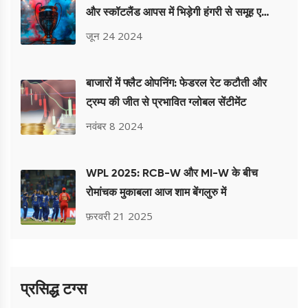
और स्कॉटलैंड आपस में भिड़ेगी हंगरी से समूह ए
मुकाबलों में
जून 24 2024
बाजारों में फ्लैट ओपनिंग: फेडरल रेट कटौती और
ट्रम्प की जीत से प्रभावित ग्लोबल सेंटीमेंट
नवंबर 8 2024
WPL 2025: RCB-W और MI-W के बीच
रोमांचक मुकाबला आज शाम बेंगलुरु में
फ़रवरी 21 2025
प्रसिद्ध टग्स