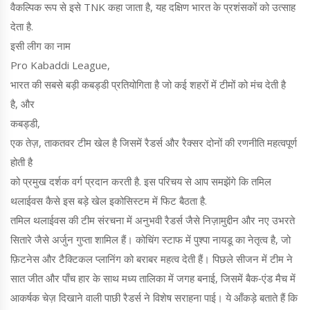
वैकल्पिक रूप से इसे
TNK
कहा जाता है, यह दक्षिण भारत के प्रशंसकों को उत्साह
देता है.
इसी लीग का नाम
Pro Kabaddi League
,
भारत की सबसे बड़ी कबड्डी प्रतियोगिता है जो कई शहरों में टीमों को मंच देती है
है, और
कबड्डी
,
एक तेज़, ताकतवर टीम खेल है जिसमें रैडर्स और रैक्सर दोनों की रणनीति महत्वपूर्ण
होती है
को प्रमुख दर्शक वर्ग प्रदान करती है. इस परिचय से आप समझेंगे कि तमिल
थलाईवस कैसे इस बड़े खेल इकोसिस्टम में फिट बैठता है.
तमिल थलाईवस की टीम संरचना में अनुभवी रैडर्स जैसे निज़ामुद्दीन और नए उभरते
सितारे जैसे अर्जुन गुप्ता शामिल हैं। कोचिंग स्टाफ में पुश्पा नायडू का नेतृत्व है, जो
फ़िटनेस और टैक्टिकल प्लानिंग को बराबर महत्व देती हैं। पिछले सीजन में टीम ने
सात जीत और पाँच हार के साथ मध्य तालिका में जगह बनाई, जिसमें बैक‑एंड मैच में
आकर्षक चेज़ दिखाने वाली पाछी रैडर्स ने विशेष सराहना पाई। ये आँकड़े बताते हैं कि