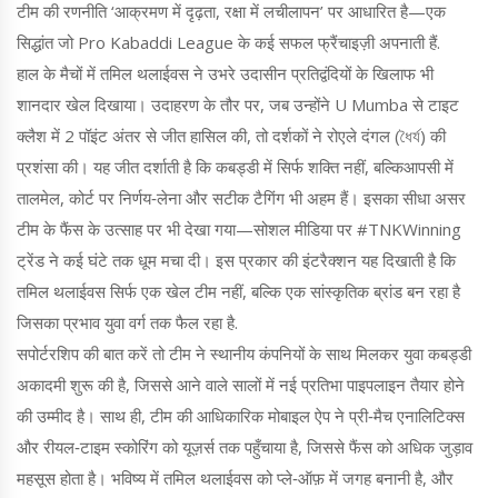
टीम की रणनीति ‘आक्रमण में दृढ़ता, रक्षा में लचीलापन’ पर आधारित है—एक
सिद्धांत जो Pro Kabaddi League के कई सफल फ्रैंचाइज़ी अपनाती हैं.
हाल के मैचों में तमिल थलाईवस ने उभरे उदासीन प्रतिद्वंदियों के खिलाफ भी
शानदार खेल दिखाया। उदाहरण के तौर पर, जब उन्होंने U Mumba से टाइट
क्लैश में 2 पॉइंट अंतर से जीत हासिल की, तो दर्शकों ने रोएले दंगल (ধৈর্য) की
प्रशंसा की। यह जीत दर्शाती है कि कबड्डी में सिर्फ शक्ति नहीं, बल्किआपसी में
तालमेल, कोर्ट पर निर्णय‑लेना और सटीक टैगिंग भी अहम हैं। इसका सीधा असर
टीम के फैंस के उत्साह पर भी देखा गया—सोशल मीडिया पर #TNKWinning
ट्रेंड ने कई घंटे तक धूम मचा दी। इस प्रकार की इंटरैक्शन यह दिखाती है कि
तमिल थलाईवस सिर्फ एक खेल टीम नहीं, बल्कि एक सांस्कृतिक ब्रांड बन रहा है
जिसका प्रभाव युवा वर्ग तक फैल रहा है.
सपोर्टरशिप की बात करें तो टीम ने स्थानीय कंपनियों के साथ मिलकर युवा कबड्डी
अकादमी शुरू की है, जिससे आने वाले सालों में नई प्रतिभा पाइपलाइन तैयार होने
की उम्मीद है। साथ ही, टीम की आधिकारिक मोबाइल ऐप ने प्री‑मैच एनालिटिक्स
और रीयल‑टाइम स्कोरिंग को यूज़र्स तक पहुँचाया है, जिससे फैंस को अधिक जुड़ाव
महसूस होता है। भविष्य में तमिल थलाईवस को प्ले‑ऑफ़ में जगह बनानी है, और