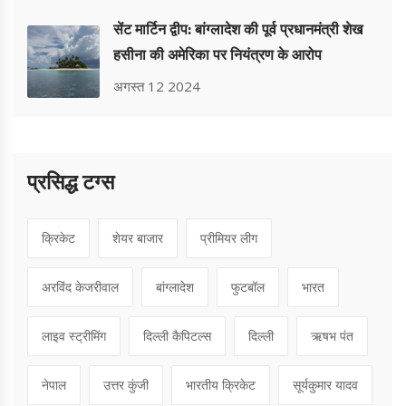
सेंट मार्टिन द्वीप: बांग्लादेश की पूर्व प्रधानमंत्री शेख
हसीना की अमेरिका पर नियंत्रण के आरोप
अगस्त 12 2024
प्रसिद्ध टग्स
क्रिकेट
शेयर बाजार
प्रीमियर लीग
अरविंद केजरीवाल
बांग्लादेश
फुटबॉल
भारत
लाइव स्ट्रीमिंग
दिल्ली कैपिटल्स
दिल्ली
ऋषभ पंत
नेपाल
उत्तर कुंजी
भारतीय क्रिकेट
सूर्यकुमार यादव