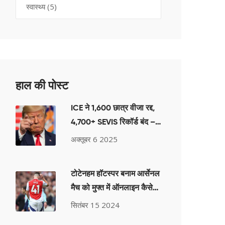
स्वास्थ्य
(5)
हाल की पोस्ट
ICE ने 1,600 छात्र वीजा रद्द,
4,700+ SEVIS रिकॉर्ड बंद –
2025 में अमेरिकी छात्र संकट
अक्तूबर 6 2025
टोटेनहम हॉटस्पर बनाम आर्सेनल
मैच को मुफ्त में ऑनलाइन कैसे
देखें- पूरी जानकारी
सितंबर 15 2024