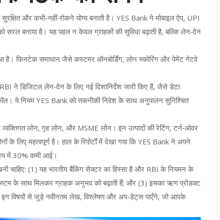
, सुरक्षित और कभी‑नहीं‑रोकने योग्य बनाती है। YES Bank ने मोबाइल ऐप, UPI
 सरल बनाया है। यह पहल न केवल ग्राहकों की सुविधा बढ़ाती है, बल्कि लेन‑देन
आ है। फिनटेक समाधान जैसे कस्टमर ऑनबोर्डिंग, लोन स्कोरिंग और पेमेंट गेटवे
I ने डिजिटल लेन‑देन के लिए नई दिशानिर्देश जारी किए हैं, जैसे डेटा
ोटोकॉल। ये नियम YES Bank को तकनीकी निवेश के साथ अनुपालन सुनिश्चित
 व्यक्तिगत लोन, गृह लोन, और MSME लोन। इन उत्पादों की रेटिंग, टर्न‑ओवर
ं के लिए महत्वपूर्ण है। हाल के रिपोर्टों में देखा गया कि YES Bank ने अपने
ट समय में 30% कमी आई।
नी चाहिए: (1) यह भारतीय बैंकिंग सेक्टर का हिस्सा है और RBI के नियमन के
सिस्टम के साथ मिलकर ग्राहक अनुभव को बढ़ाती हैं; और (3) इसका ऋण प्रोडक्ट
ें इन विषयों से जुड़े नवीनतम लेख, विश्लेषण और अप‑डेट्स पाएँगे, जो आपके