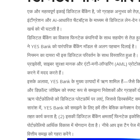
एक और महत्वपूर्ण इकाई
डिजिटल बैंकिंग
है, जो ग्राहक अनुभव को तेज़
इंटीग्रेशन और AI‑आधारित चैटबॉट्स के माध्यम से डिजिटल लेन‑देन को
खर्च को भी घटाती है।
डिजिटल बैंकिंग का विकास फिनटेक कंपनियों के साथ सहयोग से तेज़ हु
ने YES Bank को पारंपरिक बैंकिंग मॉडल से अलग पहचान दिलाई है।
नियमन का दायरा भी इस डिजिटल परिवर्तन के साथ विस्तारित हुआ है। RB
प्राइवेसी, साइबर सुरक्षा मानक और एंटी‑मनी‑लॉन्डरिंग (AML) प्र
करने में मदद करते हैं।
इसके अलावा, YES Bank के मुख्य उत्पादों में
ऋण
शामिल हैं—जैसे कि
और डिफ़ॉल्ट जोखिम को स्पष्ट रूप से समझना निवेशकों और ग्राहकों दोनो
ऋण पोर्टफ़ोलियो को डिजिटल प्लेटफ़ॉर्म पर लाएं, जिससे डिस्बर्समें
सारांश में, YES Bank को समझने के लिए हमें तीन बेसिक कनेक्शन देख
तहत कार्य करता है; (2) इसकी डिजिटल बैंकिंग क्षमताएँ फिनटेक इको
पोर्टफ़ोलियो आर्थिक विकास में योगदान देता है। नीचे आप इस टैग पेज म
वित्तीय समझ को गहरा करेंगे।