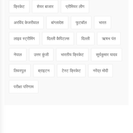
क्रिकेट
शेयर बाजार
प्रीमियर लीग
अरविंद केजरीवाल
बांग्लादेश
फुटबॉल
भारत
लाइव स्ट्रीमिंग
दिल्ली कैपिटल्स
दिल्ली
ऋषभ पंत
नेपाल
उत्तर कुंजी
भारतीय क्रिकेट
सूर्यकुमार यादव
लिवरपूल
ब्राइटन
टेस्ट क्रिकेट
नरेंद्र मोदी
परीक्षा परिणाम