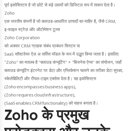
पूर्ण इकोसिस्टम है जो छोटे से बड़े उद्यमों को डिजिटल रूप में ताकत देता है।
Zoho
एक भारतीय कंपनी है जो क्लाउड‑आधारित उत्पादों का माहिर है, जैसे CRM,
इ‑फाइल स्ट्रेज़ और ऑटोमेशन टूल्स
Zoho Corporation
को अक्सर
CRM
ग्राहक संबंध प्रबंधन सिस्टम
या
SaaS
सॉफ़्टवेयर ऐज़ अ सर्विस मॉडल
के रूप में उद्धृत किया जाता है। इसलिए
"Zoho" का मतलब है "क्लाउड कंप्यूटिंग" + "बिजनेस ऐप्स" का संयोजन, जहाँ
क्लाउड कंप्यूटिंग
इंटरनेट पर डेटा और एप्लिकेशन चलाने का तरीका
डेटा सुरक्षा,
स्केलेबिलिटी और रीयल‑टाइम एक्सेस देता है। यह इकोसिस्टम
(Zoho encompasses business apps),
(Zoho requires cloud infrastructure),
(SaaS enables CRM functionality) को सहज बनाता है।
Zoho के प्रमुख