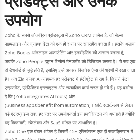
प्रोडक्ट्स और उनके
उपयोग
Zoho के सबसे लोकप्रिय प्रोडक्ट्स में Zoho CRM शामिल है, जो सेल्स
पाइपलाइन और ग्राहक डेटा को एक ही स्थान पर संग्रहीत करता है। इसके अलावा
Zoho Books ऑनलाइन अकाउंटिंग और इनवॉइसिंग को आसान बनाता है,
जबकि Zoho People ह्यूमन रिसोर्स मैनेजमेंट को डिजिटल करता है। ये सब एक
ही डैशबोर्ड से जुड़े होते हैं, इसलिए इन्हें अक्सर बिजनेस ऐप्स की श्रेणी में रखा जाता
है। अब Zia नामक AI‑सहायक हर प्रोडक्ट में इंटीग्रेट हो रहा है, जिससे डेटा
एन्हांसमेंट, प्रेडिक्टिव इनसाइट्स और स्वचालित कार्य सरल हो गये हैं। यह दर्शाता
है कि (Zoho integrates AI tools) और
(Business apps benefit from automation)। छोटे स्टार्ट‑अप से लेकर
बड़े एंटरप्राइज़ तक, हर स्तर पर उपयोगकर्ता इस इकोसिस्टम को अपनाते हैं क्योंकि
यह किफायती, स्केलेबल और SaaS मॉडल पर आधारित है।
Zoho One एक बंडल ऑफर है जिसमें 45+ एप्लिकेशन एक ही सब्सक्रिप्शन में
मिलते हैं। यह पैकेज विशेष रूप से उन कंपनियों के लिए आकर्षक है जो कई विभागों