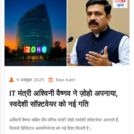
9 अक्तूबर 2025
Ravi Kant
IT मंत्री अश्विनी वैष्णव ने ज़ोहो अपनाया,
स्वदेशी सॉफ़्टवेयर को नई गति
अश्विनी वैष्णव सहित पाँच वरिष्ठ मंत्री ज़ोहो स्वदेशी सॉफ़्टवेयर अपनाते हैं,
जिससे डिजिटल आत्मनिर्भरता को नई दिशा मिलती है।