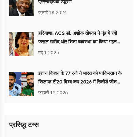
प्रेरणादायक उद्धरण
जुलाई 18 2024
हरियाणा: ACS डॉ. अशोक खेमका ने नूंह में रबी
फसल खरीद और शिक्षा व्यवस्था का किया गहन
निरीक्षण
मई 1 2025
इशान किशन के 77 रनों ने भारत को पाकिस्तान के
खिलाफ टी20 विश्व कप 2026 में रिकॉर्ड जीत
दिलाई
फ़रवरी 15 2026
प्रसिद्ध टग्स