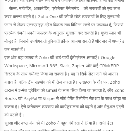
—सेल्स, मार्केटिंग, अकाउंटिंग, प्रोजेक्ट मैनेजमेंट—की ज़रूरतों को एक साथ
कवर करना चाहते हैं। Zoho One की कीमतें छोटे व्यवसायों के लिए शुरुआती
प्लान से लेकर एंटरप्राइज़‑ग्रेड विकल्प तक विभिन्न स्तरों पर उपलब्ध हैं, जिससे
प्रत्येक कंपनी अपनी जरूरत के अनुसार भुगतान कर सकती है। मुफ्त प्लान भी
मौजूद है, जिससे उपयोगकर्ता बुनियादी फ़ीचर आज़मा सकते हैं और बाद में अपग्रेड
कर सकते हैं।
एक और बड़ा फायदा है Zoho की थर्ड‑पार्टी इंटीग्रेशन क्षमताएँ। Google
Workspace, Microsoft 365, Slack, Zapier और कई CRM/ERP
सिस्टम के साथ कनेक्ट किया जा सकता है। यह न सिर्फ डेटा फ्लो को आसान
बनाता है, बल्कि टीम सहयोग को भी तेज़ करता है। उदाहरण के तौर पर, Zoho
CRM में इ‑मेल ट्रैकिंग को Gmail के साथ सिंक किया जा सकता है, और Zoho
Books को PayPal या Stripe से सीधे पेमेंट रिसीविंग सेटअप के साथ जोड़ा जा
सकता है। ऐसे कनेक्शन व्यवसाय की कार्यकुशलता को बढ़ाते हैं और मैनुअल एंट्री
को घटाते हैं।
सुरक्षा और कंप्लायंस को भी Zoho ने बहुत गंभीरता से लिया है। सभी डेटा
एट‑रेस्ट और एट‑इन‑ट्रांसिट एन्क्रिप्टेड रहता है, और प्लेटफ़ॉर्म GDPR,