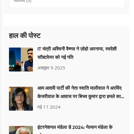
स्वास्थ्य
(5)
हाल की पोस्ट
IT मंत्री अश्विनी वैष्णव ने ज़ोहो अपनाया, स्वदेशी
सॉफ़्टवेयर को नई गति
अक्तूबर 9 2025
आम आदमी पार्टी की नेता स्वाति मालीवाल ने अरविंद
केजरीवाल के आवास पर बिभव कुमार द्वारा हमले का
आरोप लगाया
मई 17 2024
इंटरनेशनल मंडेला डे 2024: नेल्सन मंडेला के