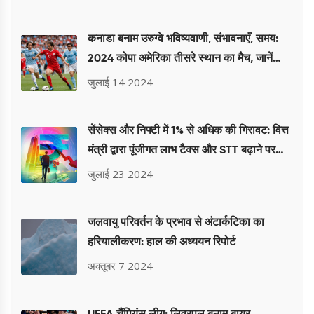
कनाडा बनाम उरुग्वे भविष्यवाणी, संभावनाएँ, समय:
2024 कोपा अमेरिका तीसरे स्थान का मैच, जानें
विशेषज्ञ के पूर्वानुमान
जुलाई 14 2024
सेंसेक्स और निफ्टी में 1% से अधिक की गिरावट: वित्त
मंत्री द्वारा पूंजीगत लाभ टैक्स और STT बढ़ाने पर
बाजार बेचैनी में
जुलाई 23 2024
जलवायु परिवर्तन के प्रभाव से अंटार्कटिका का
हरियालीकरण: हाल की अध्ययन रिपोर्ट
अक्तूबर 7 2024