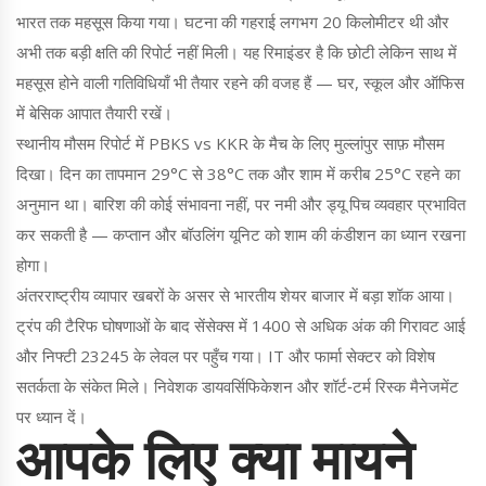
भारत तक महसूस किया गया। घटना की गहराई लगभग 20 किलोमीटर थी और
अभी तक बड़ी क्षति की रिपोर्ट नहीं मिली। यह रिमाइंडर है कि छोटी लेकिन साथ में
महसूस होने वाली गतिविधियाँ भी तैयार रहने की वजह हैं — घर, स्कूल और ऑफिस
में बेसिक आपात तैयारी रखें।
स्थानीय मौसम रिपोर्ट में PBKS vs KKR के मैच के लिए मुल्लांपुर साफ़ मौसम
दिखा। दिन का तापमान 29°C से 38°C तक और शाम में करीब 25°C रहने का
अनुमान था। बारिश की कोई संभावना नहीं, पर नमी और ड्यू पिच व्यवहार प्रभावित
कर सकती है — कप्तान और बॉउलिंग यूनिट को शाम की कंडीशन का ध्यान रखना
होगा।
अंतरराष्ट्रीय व्यापार खबरों के असर से भारतीय शेयर बाजार में बड़ा शॉक आया।
ट्रंप की टैरिफ घोषणाओं के बाद सेंसेक्स में 1400 से अधिक अंक की गिरावट आई
और निफ्टी 23245 के लेवल पर पहुँच गया। IT और फार्मा सेक्टर को विशेष
सतर्कता के संकेत मिले। निवेशक डायवर्सिफिकेशन और शॉर्ट‑टर्म रिस्क मैनेजमेंट
पर ध्यान दें।
आपके लिए क्या मायने